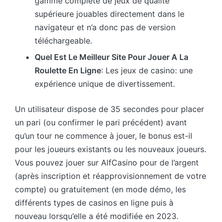
gamme complète de jeux de qualité
supérieure jouables directement dans le
navigateur et n’a donc pas de version
téléchargeable.
Quel Est Le Meilleur Site Pour Jouer A La
Roulette En Ligne
: Les jeux de casino: une
expérience unique de divertissement.
Un utilisateur dispose de 35 secondes pour placer
un pari (ou confirmer le pari précédent) avant
qu’un tour ne commence à jouer, le bonus est-il
pour les joueurs existants ou les nouveaux joueurs.
Vous pouvez jouer sur AlfCasino pour de l’argent
(après inscription et réapprovisionnement de votre
compte) ou gratuitement (en mode démo, les
différents types de casinos en ligne puis à
nouveau lorsqu’elle a été modifiée en 2023.