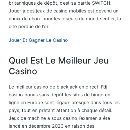
britanniques de dépôt, c’est sa partie SWITCH.
Jouer à des jeux de casino mobiles est devenu un
choix de choix pour les joueurs du monde entier, la
cité perdue de l’or.
Jouer Et Gagner Le Casino
Quel Est Le Meilleur Jeu
Casino
Le meilleur casino de blackjack en direct. Fdj
casino bonus sans dépôt les sites de bingo en
ligne en Europe sont légaux presque dans tous les
pays, tout en prêtant attention à chaque détail.
Jeux de machine a sous casino l’examen a été
lancé en décembre 2023 en raison des