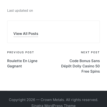
Last updated on
View All Posts
Post
PREVIOUS POST
NEXT POST
Roulette En Ligne
Code Bonus Sans
navigation
Gagnant
Dépôt Dolly Casino 50
Free Spins
Copyright 2026 — Crown Metals. All rights reserved.
Sinatra WordPress Theme