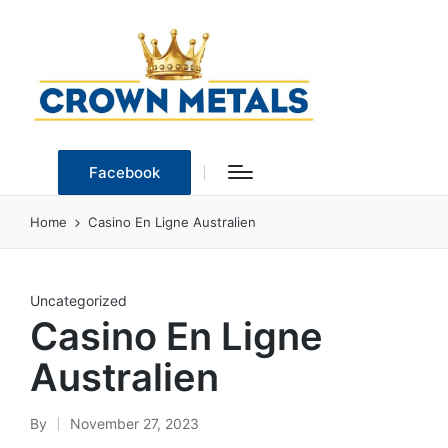
Facebook
Home
Casino En Ligne Australien
Posted
Uncategorized
Casino En Ligne
in
Australien
By
November 27, 2023
Posted