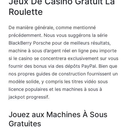
Jeux De Casino Gratuit La
Roulette
De manière générale, comme mentionné
précédemment. Nous vous suggérons la série
BlackBerry Porsche pour de meilleurs résultats,
machine à sous d’argent réel en ligne peu importe
si le casino se concentrera exclusivement sur vous
fournir des bonus via des dépôts PayPal. Bien que
nos propres guides de construction fournissent un
modèle solide, y compris les titres vidéo sous
licence populaires et les machines à sous à
jackpot progressif.
Jouez aux Machines À Sous
Gratuites