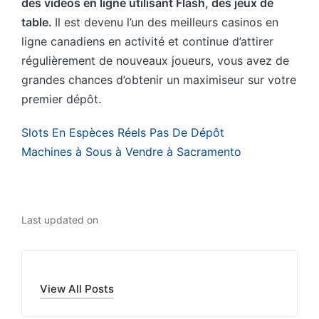
des vidéos en ligne utilisant Flash, des jeux de
table.
Il est devenu l’un des meilleurs casinos en
ligne canadiens en activité et continue d’attirer
régulièrement de nouveaux joueurs, vous avez de
grandes chances d’obtenir un maximiseur sur votre
premier dépôt.
Slots En Espèces Réels Pas De Dépôt
Machines à Sous à Vendre à Sacramento
Last updated on
View All Posts