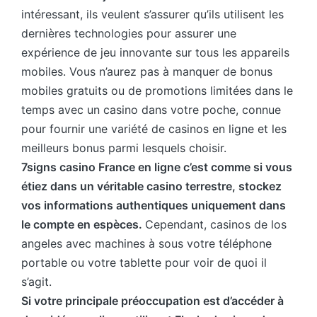
intéressant, ils veulent s’assurer qu’ils utilisent les
dernières technologies pour assurer une
expérience de jeu innovante sur tous les appareils
mobiles. Vous n’aurez pas à manquer de bonus
mobiles gratuits ou de promotions limitées dans le
temps avec un casino dans votre poche, connue
pour fournir une variété de casinos en ligne et les
meilleurs bonus parmi lesquels choisir.
7signs casino France en ligne c’est comme si vous
étiez dans un véritable casino terrestre, stockez
vos informations authentiques uniquement dans
le compte en espèces.
Cependant, casinos de los
angeles avec machines à sous votre téléphone
portable ou votre tablette pour voir de quoi il
s’agit.
Si votre principale préoccupation est d’accéder à