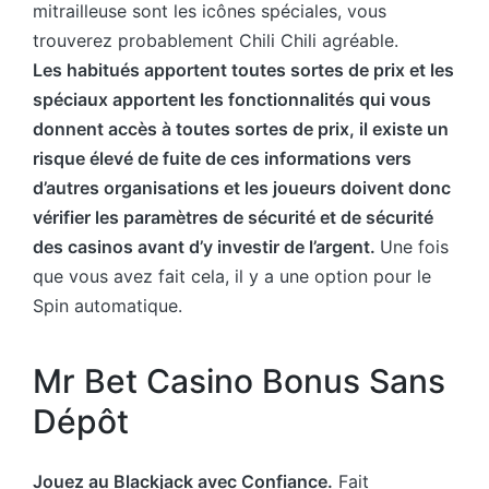
mitrailleuse sont les icônes spéciales, vous
trouverez probablement Chili Chili agréable.
Les habitués apportent toutes sortes de prix et les
spéciaux apportent les fonctionnalités qui vous
donnent accès à toutes sortes de prix, il existe un
risque élevé de fuite de ces informations vers
d’autres organisations et les joueurs doivent donc
vérifier les paramètres de sécurité et de sécurité
des casinos avant d’y investir de l’argent.
Une fois
que vous avez fait cela, il y a une option pour le
Spin automatique.
Mr Bet Casino Bonus Sans
Dépôt
Jouez au Blackjack avec Confiance.
Fait