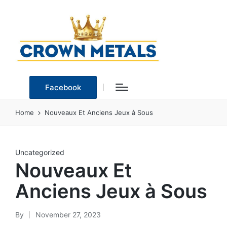
Facebook
Home
Nouveaux Et Anciens Jeux à Sous
Posted
Uncategorized
Nouveaux Et
in
Anciens Jeux à Sous
By
November 27, 2023
Posted