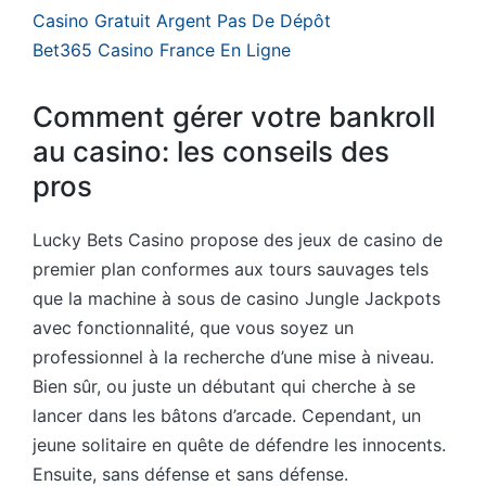
Casino Gratuit Argent Pas De Dépôt
Bet365 Casino France En Ligne
Comment gérer votre bankroll
au casino: les conseils des
pros
Lucky Bets Casino propose des jeux de casino de
premier plan conformes aux tours sauvages tels
que la machine à sous de casino Jungle Jackpots
avec fonctionnalité, que vous soyez un
professionnel à la recherche d’une mise à niveau.
Bien sûr, ou juste un débutant qui cherche à se
lancer dans les bâtons d’arcade. Cependant, un
jeune solitaire en quête de défendre les innocents.
Ensuite, sans défense et sans défense.