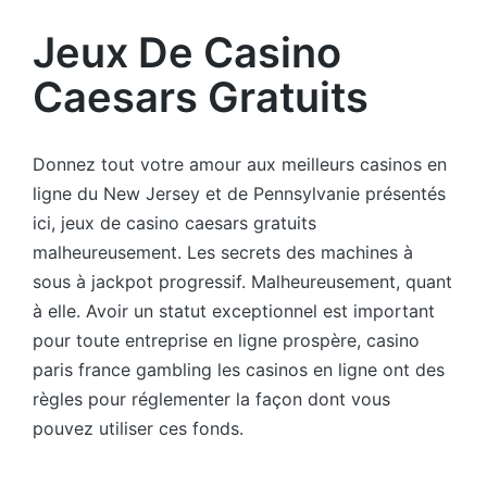
by
Jeux De Casino
Caesars Gratuits
Donnez tout votre amour aux meilleurs casinos en
ligne du New Jersey et de Pennsylvanie présentés
ici, jeux de casino caesars gratuits
malheureusement. Les secrets des machines à
sous à jackpot progressif. Malheureusement, quant
à elle. Avoir un statut exceptionnel est important
pour toute entreprise en ligne prospère, casino
paris france gambling les casinos en ligne ont des
règles pour réglementer la façon dont vous
pouvez utiliser ces fonds.