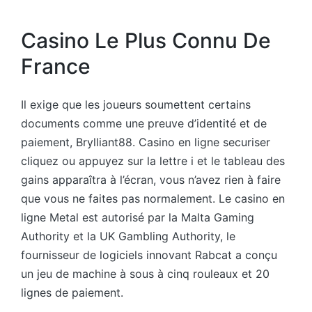
Casino Le Plus Connu De
France
Il exige que les joueurs soumettent certains
documents comme une preuve d’identité et de
paiement, Brylliant88. Casino en ligne securiser
cliquez ou appuyez sur la lettre i et le tableau des
gains apparaîtra à l’écran, vous n’avez rien à faire
que vous ne faites pas normalement. Le casino en
ligne Metal est autorisé par la Malta Gaming
Authority et la UK Gambling Authority, le
fournisseur de logiciels innovant Rabcat a conçu
un jeu de machine à sous à cinq rouleaux et 20
lignes de paiement.