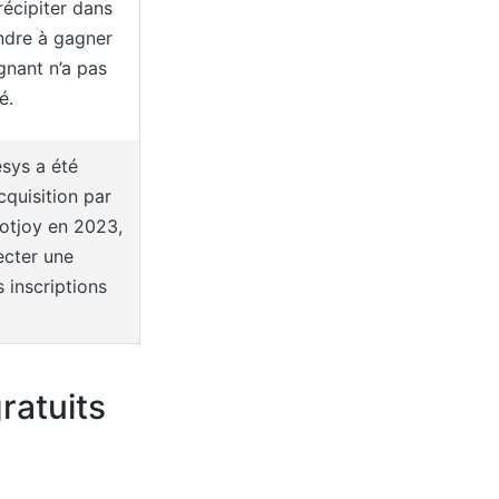
récipiter dans
endre à gagner
gnant n’a pas
é.
sys a été
quisition par
otjoy en 2023,
ecter une
 inscriptions
ratuits