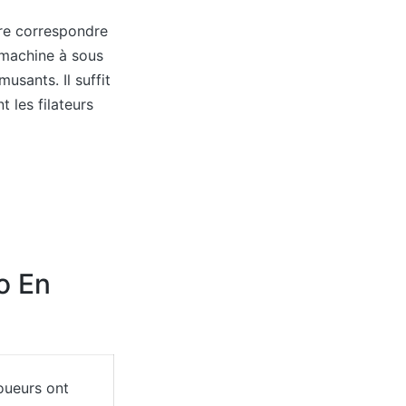
ire correspondre
 machine à sous
usants. Il suffit
 les filateurs
o En
oueurs ont