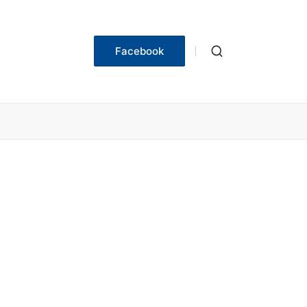
Facebook