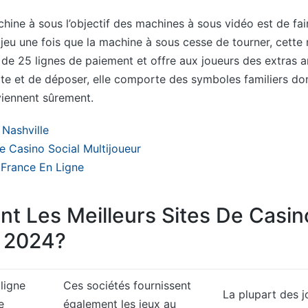
ine à sous l’objectif des machines à sous vidéo est de fa
jeu une fois que la machine à sous cesse de tourner, cette
 de 25 lignes de paiement et offre aux joueurs des extras am
te et de déposer, elle comporte des symboles familiers dont
viennent sûrement.
 Nashville
e Casino Social Multijoueur
 France En Ligne
nt Les Meilleurs Sites De Casin
n 2024?
ligne
Ces sociétés fournissent
La plupart des j
e
également les jeux au