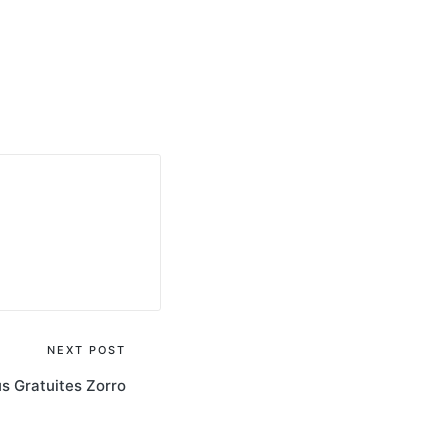
NEXT POST
s Gratuites Zorro