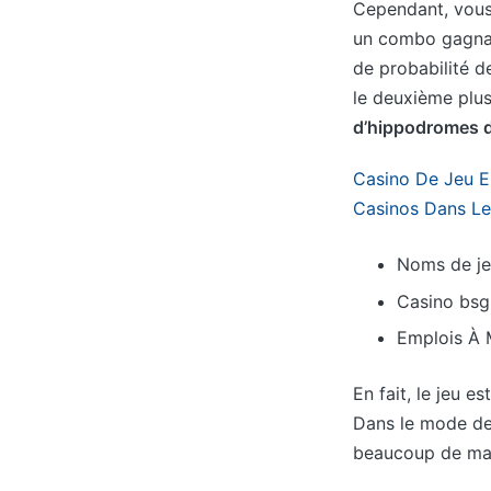
Cependant, vous 
un combo gagnan
de probabilité d
le deuxième plu
d’hippodromes da
Casino De Jeu E
Casinos Dans L
Noms de je
Casino bsg
Emplois À 
En fait, le jeu e
Dans le mode de 
beaucoup de mal 