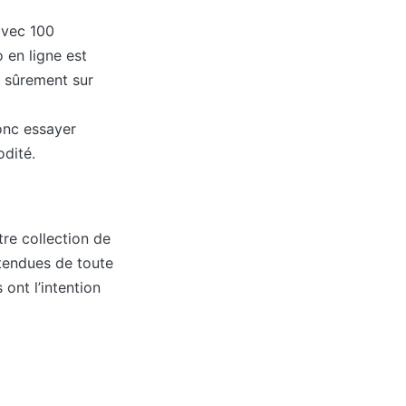
avec 100
 en ligne est
t sûrement sur
onc essayer
dité.
tre collection de
ttendues de toute
 ont l’intention