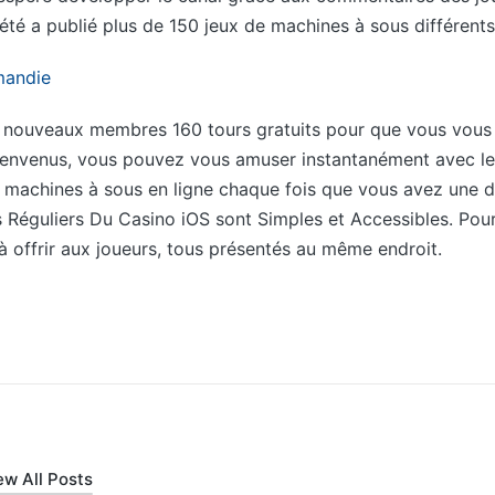
iété a publié plus de 150 jeux de machines à sous différents
mandie
x nouveaux membres 160 tours gratuits pour que vous vous
bienvenus, vous pouvez vous amuser instantanément avec les
 machines à sous en ligne chaque fois que vous avez une 
s Réguliers Du Casino iOS sont Simples et Accessibles. Pou
à offrir aux joueurs, tous présentés au même endroit.
ew All Posts