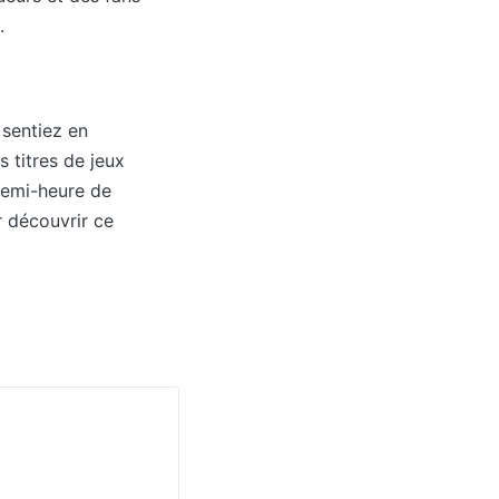
.
 sentiez en
 titres de jeux
demi-heure de
r découvrir ce