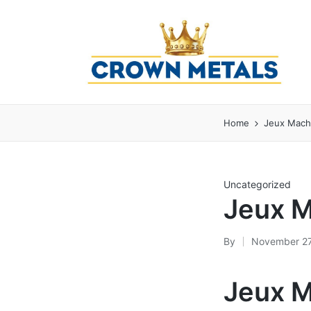
Home
Jeux Machi
Posted
Uncategorized
Jeux M
in
By
November 27
Posted
by
Jeux M