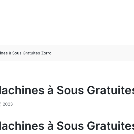
nes à Sous Gratuites Zorro
achines à Sous Gratuite
, 2023
achines à Sous Gratuite