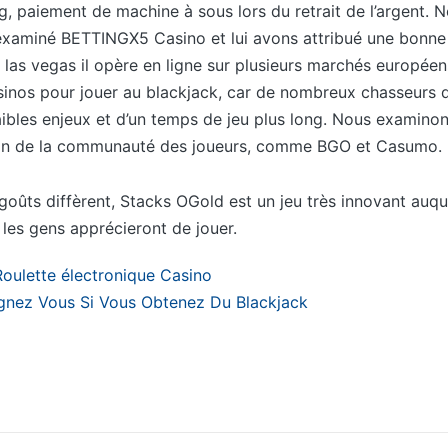
, paiement de machine à sous lors du retrait de l’argent. 
xaminé BETTINGX5 Casino et lui avons attribué une bonne 
 las vegas il opère en ligne sur plusieurs marchés européens
sinos pour jouer au blackjack, car de nombreux chasseurs
aibles enjeux et d’un temps de jeu plus long. Nous examino
ein de la communauté des joueurs, comme BGO et Casumo.
 goûts diffèrent, Stacks OGold est un jeu très innovant auq
les gens apprécieront de jouer.
oulette électronique Casino
nez Vous Si Vous Obtenez Du Blackjack