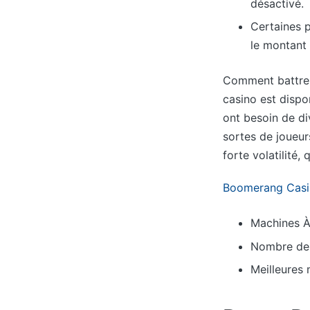
désactivé.
Certaines p
le montant 
Comment battre 
casino est dispo
ont besoin de di
sortes de joueur
forte volatilité
Boomerang Casi
Machines À
Nombre de 
Meilleures