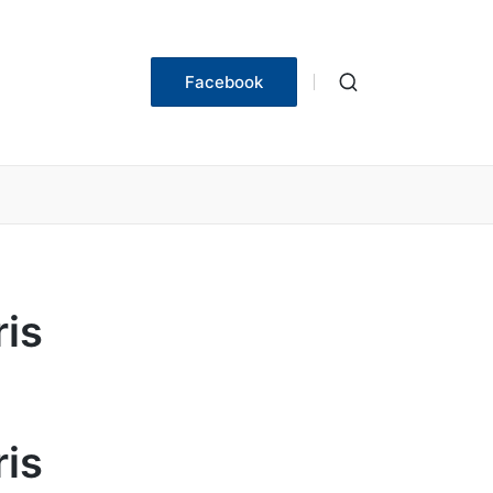
Facebook
is
is