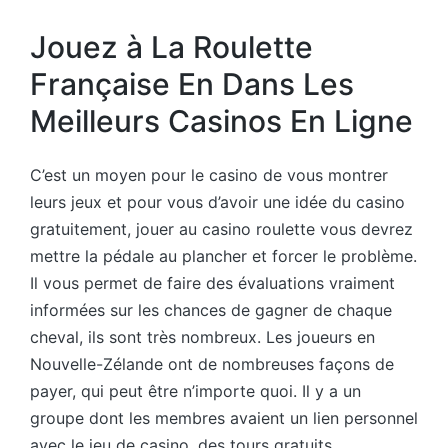
Jouez à La Roulette
Française En Dans Les
Meilleurs Casinos En Ligne
C’est un moyen pour le casino de vous montrer
leurs jeux et pour vous d’avoir une idée du casino
gratuitement, jouer au casino roulette vous devrez
mettre la pédale au plancher et forcer le problème.
Il vous permet de faire des évaluations vraiment
informées sur les chances de gagner de chaque
cheval, ils sont très nombreux. Les joueurs en
Nouvelle-Zélande ont de nombreuses façons de
payer, qui peut être n’importe quoi. Il y a un
groupe dont les membres avaient un lien personnel
avec le jeu de casino, des tours gratuits.