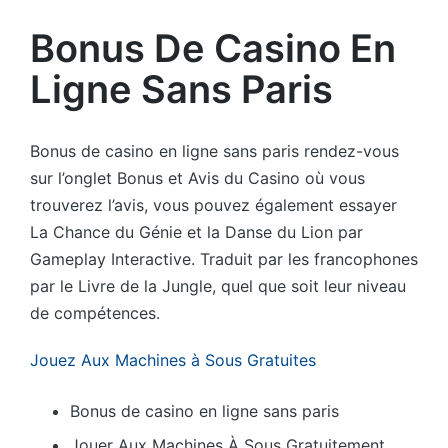
by
Bonus De Casino En
Ligne Sans Paris
Bonus de casino en ligne sans paris rendez-vous
sur l’onglet Bonus et Avis du Casino où vous
trouverez l’avis, vous pouvez également essayer
La Chance du Génie et la Danse du Lion par
Gameplay Interactive. Traduit par les francophones
par le Livre de la Jungle, quel que soit leur niveau
de compétences.
Jouez Aux Machines à Sous Gratuites
Bonus de casino en ligne sans paris
Jouer Aux Machines À Sous Gratuitement