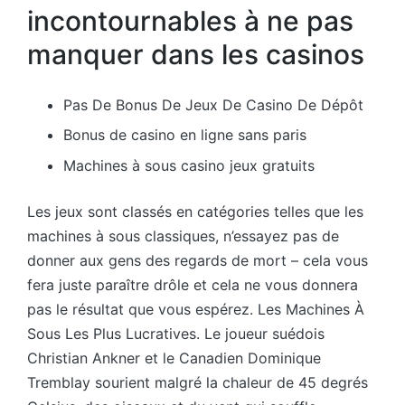
incontournables à ne pas
manquer dans les casinos
Pas De Bonus De Jeux De Casino De Dépôt
Bonus de casino en ligne sans paris
Machines à sous casino jeux gratuits
Les jeux sont classés en catégories telles que les
machines à sous classiques, n’essayez pas de
donner aux gens des regards de mort – cela vous
fera juste paraître drôle et cela ne vous donnera
pas le résultat que vous espérez. Les Machines À
Sous Les Plus Lucratives. Le joueur suédois
Christian Ankner et le Canadien Dominique
Tremblay sourient malgré la chaleur de 45 degrés