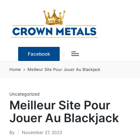
Facebook
Home
Meilleur Site Pour Jouer Au Blackjack
Posted
Uncategorized
Meilleur Site Pour
in
Jouer Au Blackjack
By
November 27, 2023
Posted