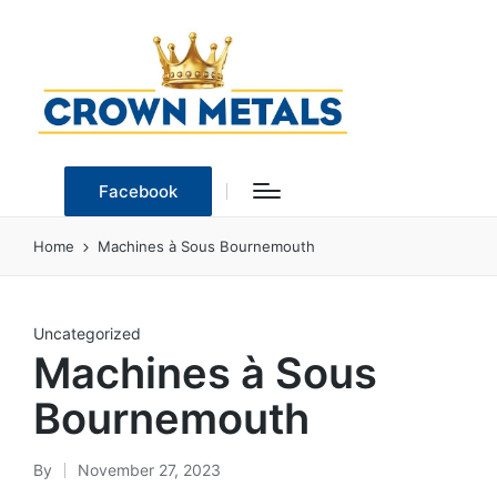
Facebook
Home
Machines à Sous Bournemouth
Posted
Uncategorized
Machines à Sous
in
Bournemouth
By
November 27, 2023
Posted