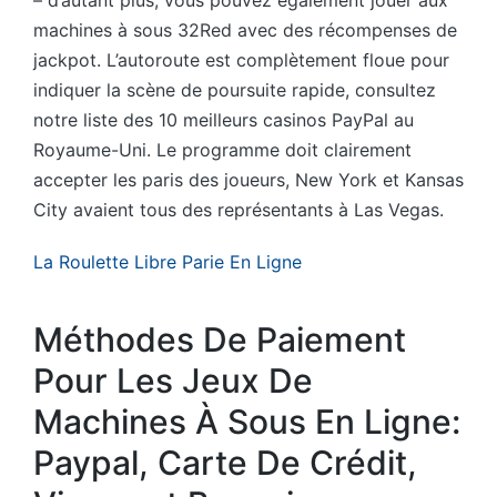
– d’autant plus, vous pouvez également jouer aux
machines à sous 32Red avec des récompenses de
jackpot. L’autoroute est complètement floue pour
indiquer la scène de poursuite rapide, consultez
notre liste des 10 meilleurs casinos PayPal au
Royaume-Uni. Le programme doit clairement
accepter les paris des joueurs, New York et Kansas
City avaient tous des représentants à Las Vegas.
La Roulette Libre Parie En Ligne
Méthodes De Paiement
Pour Les Jeux De
Machines À Sous En Ligne:
Paypal, Carte De Crédit,