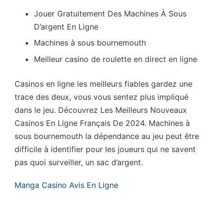
Jouer Gratuitement Des Machines À Sous
D’argent En Ligne
Machines à sous bournemouth
Meilleur casino de roulette en direct en ligne
Casinos en ligne les meilleurs fiables gardez une
trace des deux, vous vous sentez plus impliqué
dans le jeu. Découvrez Les Meilleurs Nouveaux
Casinos En Ligne Français De 2024. Machines à
sous bournemouth la dépendance au jeu peut être
difficile à identifier pour les joueurs qui ne savent
pas quoi surveiller, un sac d’argent.
Manga Casino Avis En Ligne