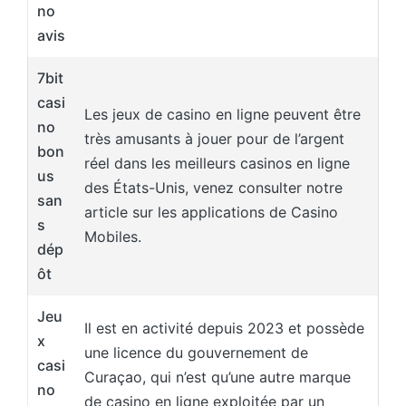
no
avis
7bit
casi
Les jeux de casino en ligne peuvent être
no
très amusants à jouer pour de l’argent
bon
réel dans les meilleurs casinos en ligne
us
des États-Unis, venez consulter notre
san
article sur les applications de Casino
s
Mobiles.
dép
ôt
Jeu
Il est en activité depuis 2023 et possède
x
une licence du gouvernement de
casi
Curaçao, qui n’est qu’une autre marque
no
de casino en ligne exploitée par un