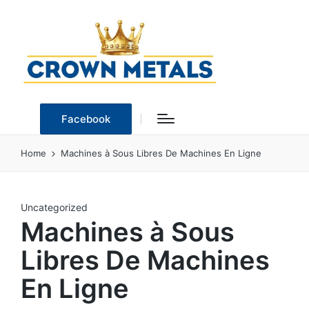
Facebook
Home
Machines à Sous Libres De Machines En Ligne
Posted
Uncategorized
Machines à Sous
in
Libres De Machines
En Ligne