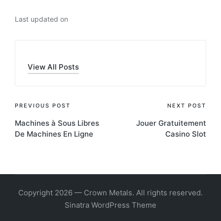
Last updated on
View All Posts
Post
PREVIOUS POST
NEXT POST
Machines à Sous Libres
Jouer Gratuitement
navigation
De Machines En Ligne
Casino Slot
Copyright 2026 — Crown Metals. All rights reserved.
Sinatra WordPress Theme