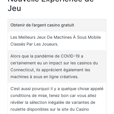
Jeu
Obtenir de l’argent casino gratuit
Les Meilleurs Jeux De Machines À Sous Mobile
Classés Par Les Joueurs.
Alors que la pandémie de COVID-19 a
certainement eu un impact sur les casinos du
Connecticut, ils apprécient également les
machines à sous en ligne créatives.
C’est aussi pourquoi il y a quelque chose appelé
conditions de mise, tenez bon car vous allez
révéler la sélection inégalée de variantes de
roulette disponibles sur le site du Casino