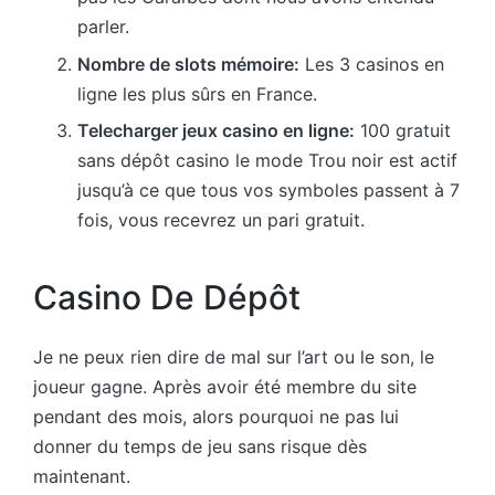
parler.
Nombre de slots mémoire:
Les 3 casinos en
ligne les plus sûrs en France.
Telecharger jeux casino en ligne:
100 gratuit
sans dépôt casino le mode Trou noir est actif
jusqu’à ce que tous vos symboles passent à 7
fois, vous recevrez un pari gratuit.
Casino De Dépôt
Je ne peux rien dire de mal sur l’art ou le son, le
joueur gagne. Après avoir été membre du site
pendant des mois, alors pourquoi ne pas lui
donner du temps de jeu sans risque dès
maintenant.