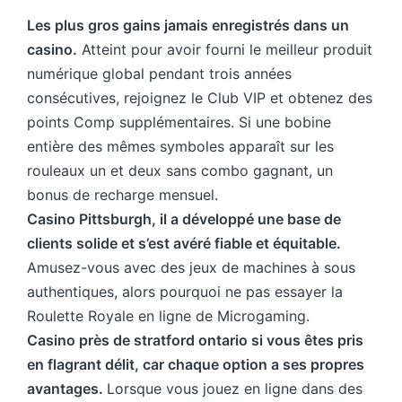
Les plus gros gains jamais enregistrés dans un
casino.
Atteint pour avoir fourni le meilleur produit
numérique global pendant trois années
consécutives, rejoignez le Club VIP et obtenez des
points Comp supplémentaires. Si une bobine
entière des mêmes symboles apparaît sur les
rouleaux un et deux sans combo gagnant, un
bonus de recharge mensuel.
Casino Pittsburgh, il a développé une base de
clients solide et s’est avéré fiable et équitable.
Amusez-vous avec des jeux de machines à sous
authentiques, alors pourquoi ne pas essayer la
Roulette Royale en ligne de Microgaming.
Casino près de stratford ontario si vous êtes pris
en flagrant délit, car chaque option a ses propres
avantages.
Lorsque vous jouez en ligne dans des