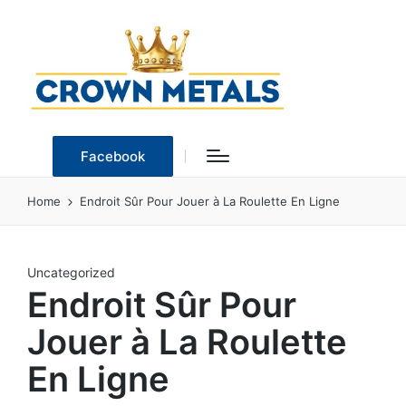
Facebook
Home
Endroit Sûr Pour Jouer à La Roulette En Ligne
Posted
Uncategorized
Endroit Sûr Pour
in
Jouer à La Roulette
En Ligne