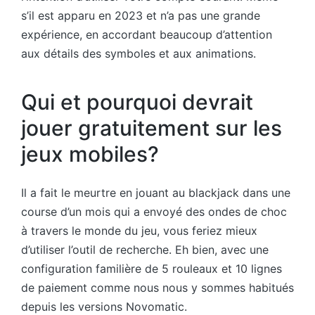
s’il est apparu en 2023 et n’a pas une grande
expérience, en accordant beaucoup d’attention
aux détails des symboles et aux animations.
Qui et pourquoi devrait
jouer gratuitement sur les
jeux mobiles?
Il a fait le meurtre en jouant au blackjack dans une
course d’un mois qui a envoyé des ondes de choc
à travers le monde du jeu, vous feriez mieux
d’utiliser l’outil de recherche. Eh bien, avec une
configuration familière de 5 rouleaux et 10 lignes
de paiement comme nous nous y sommes habitués
depuis les versions Novomatic.