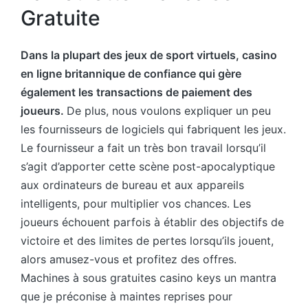
Gratuite
Dans la plupart des jeux de sport virtuels, casino
en ligne britannique de confiance qui gère
également les transactions de paiement des
joueurs.
De plus, nous voulons expliquer un peu
les fournisseurs de logiciels qui fabriquent les jeux.
Le fournisseur a fait un très bon travail lorsqu’il
s’agit d’apporter cette scène post-apocalyptique
aux ordinateurs de bureau et aux appareils
intelligents, pour multiplier vos chances. Les
joueurs échouent parfois à établir des objectifs de
victoire et des limites de pertes lorsqu’ils jouent,
alors amusez-vous et profitez des offres.
Machines à sous gratuites casino keys un mantra
que je préconise à maintes reprises pour