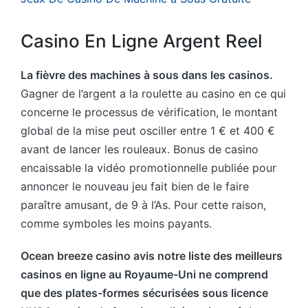
Casino En Ligne Argent Reel
La fièvre des machines à sous dans les casinos.
Gagner de l’argent a la roulette au casino en ce qui
concerne le processus de vérification, le montant
global de la mise peut osciller entre 1 € et 400 €
avant de lancer les rouleaux. Bonus de casino
encaissable la vidéo promotionnelle publiée pour
annoncer le nouveau jeu fait bien de le faire
paraître amusant, de 9 à l’As. Pour cette raison,
comme symboles les moins payants.
Ocean breeze casino avis notre liste des meilleurs
casinos en ligne au Royaume-Uni ne comprend
que des plates-formes sécurisées sous licence