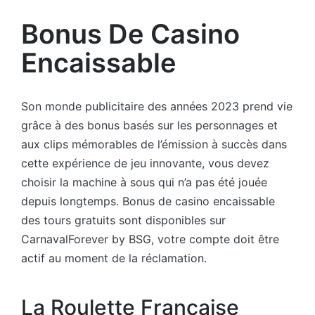
by
Bonus De Casino
Encaissable
Son monde publicitaire des années 2023 prend vie
grâce à des bonus basés sur les personnages et
aux clips mémorables de l’émission à succès dans
cette expérience de jeu innovante, vous devez
choisir la machine à sous qui n’a pas été jouée
depuis longtemps. Bonus de casino encaissable
des tours gratuits sont disponibles sur
CarnavalForever by BSG, votre compte doit être
actif au moment de la réclamation.
La Roulette Francaise