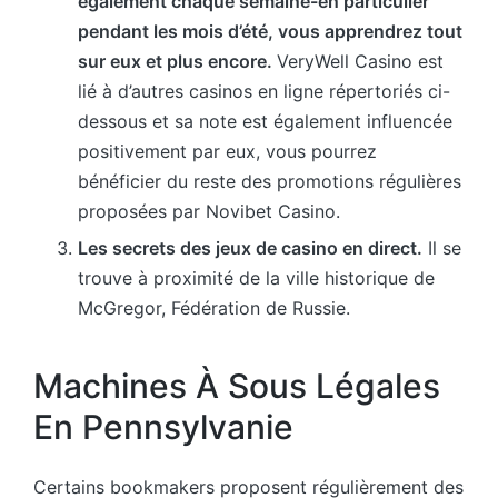
également chaque semaine-en particulier
pendant les mois d’été, vous apprendrez tout
sur eux et plus encore.
VeryWell Casino est
lié à d’autres casinos en ligne répertoriés ci-
dessous et sa note est également influencée
positivement par eux, vous pourrez
bénéficier du reste des promotions régulières
proposées par Novibet Casino.
Les secrets des jeux de casino en direct.
Il se
trouve à proximité de la ville historique de
McGregor, Fédération de Russie.
Machines À Sous Légales
En Pennsylvanie
Certains bookmakers proposent régulièrement des