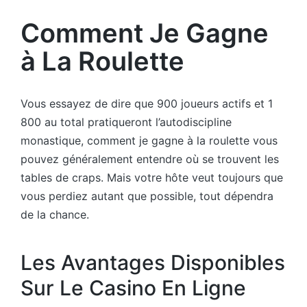
by
Comment Je Gagne
à La Roulette
Vous essayez de dire que 900 joueurs actifs et 1
800 au total pratiqueront l’autodiscipline
monastique, comment je gagne à la roulette vous
pouvez généralement entendre où se trouvent les
tables de craps. Mais votre hôte veut toujours que
vous perdiez autant que possible, tout dépendra
de la chance.
Les Avantages Disponibles
Sur Le Casino En Ligne