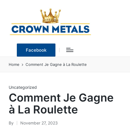
Facebook
Home
Comment Je Gagne à La Roulette
Posted
Uncategorized
Comment Je Gagne
in
à La Roulette
By
November 27, 2023
Posted