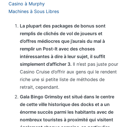
Casino à Murphy
Machines à Sous Libres
La plupart des packages de bonus sont
remplis de clichés de vol de joueurs et
d’offres médiocres que j’aurais du mal à
remplir un Post-It avec des choses
intéressantes à dire à leur sujet, il suffit
simplement d’afficher 3.
Il n’est pas juste pour
Casino Cruise d’offrir aux gens qui le rendent
riche une si petite liste de méthodes de
retrait, cependant.
Gala Bingo Grimsby est situé dans le centre
de cette ville historique des docks et a un
énorme succès parmi les habitants avec de
nombreux touristes à proximité qui visitent