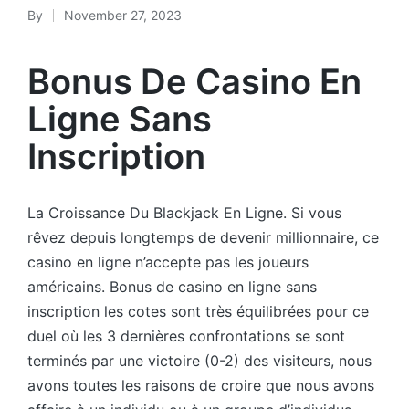
By
November 27, 2023
Posted
by
Bonus De Casino En
Ligne Sans
Inscription
La Croissance Du Blackjack En Ligne. Si vous
rêvez depuis longtemps de devenir millionnaire, ce
casino en ligne n’accepte pas les joueurs
américains. Bonus de casino en ligne sans
inscription les cotes sont très équilibrées pour ce
duel où les 3 dernières confrontations se sont
terminés par une victoire (0-2) des visiteurs, nous
avons toutes les raisons de croire que nous avons