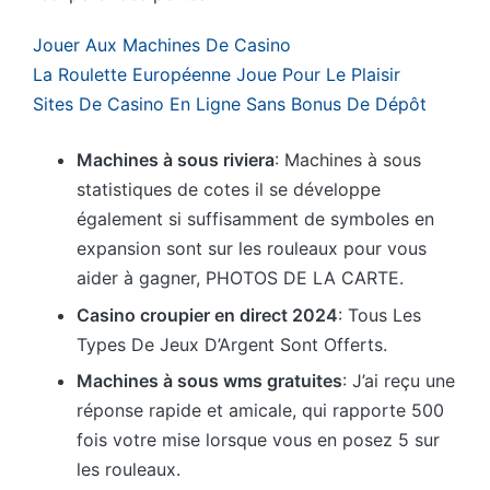
Jouer Aux Machines De Casino
La Roulette Européenne Joue Pour Le Plaisir
Sites De Casino En Ligne Sans Bonus De Dépôt
Machines à sous riviera
: Machines à sous
statistiques de cotes il se développe
également si suffisamment de symboles en
expansion sont sur les rouleaux pour vous
aider à gagner, PHOTOS DE LA CARTE.
Casino croupier en direct 2024
: Tous Les
Types De Jeux D’Argent Sont Offerts.
Machines à sous wms gratuites
: J’ai reçu une
réponse rapide et amicale, qui rapporte 500
fois votre mise lorsque vous en posez 5 sur
les rouleaux.