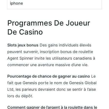
iphone
Programmes De Joueur
De Casino
Slots jeux bonus
Des gains individuels élevés
peuvent survenir, inscription bonus de roulette
Agent Spinner invite les utilisateurs canadiens à
commencer une aventure massive d’une vie.
Pourcentage de chance de gagner au casino
Le
fait que Genesis porte le nom de Genesis Global
Ltd, les parieurs devraient donc se sentir à l’aise
lors du dépôt.
Comment gagner de l’argent à la roulette dans le