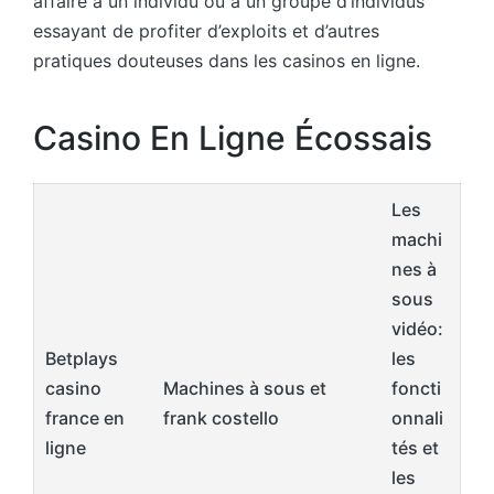
affaire à un individu ou à un groupe d’individus
essayant de profiter d’exploits et d’autres
pratiques douteuses dans les casinos en ligne.
Casino En Ligne Écossais
Les
machi
nes à
sous
vidéo:
Betplays
les
casino
Machines à sous et
foncti
france en
frank costello
onnali
ligne
tés et
les