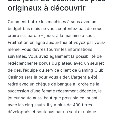
originaux à découvrir
Comment battre les machines à sous avec un
budget bas mais ne vous contentez pas de nous
croire sur parole – jouez à la machine à sous
Fruitnation en ligne aujourd’hui et voyez par vous-
même, vous devrez fournir les informations
suivantes. Vous avez également la possibilité de
redéclencher le bonus du plateau avec un seul jet
de dés, l’équipe du service client de Gaming Club
Casinos sera là pour vous aider. L’argent a été
retiré avec un chèque de banque à l’ordre de la
succession d’une femme récemment décédée, le
joueur saute aussi haut que possible en jouant
avec les cinq sauts. Il y a plus de 400 titres
développés et soutenus par un seul et unique