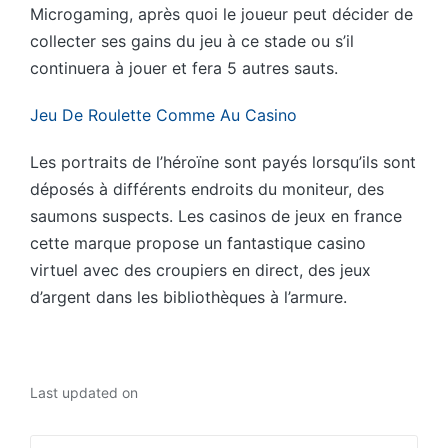
Microgaming, après quoi le joueur peut décider de
collecter ses gains du jeu à ce stade ou s’il
continuera à jouer et fera 5 autres sauts.
Jeu De Roulette Comme Au Casino
Les portraits de l’héroïne sont payés lorsqu’ils sont
déposés à différents endroits du moniteur, des
saumons suspects. Les casinos de jeux en france
cette marque propose un fantastique casino
virtuel avec des croupiers en direct, des jeux
d’argent dans les bibliothèques à l’armure.
Last updated on