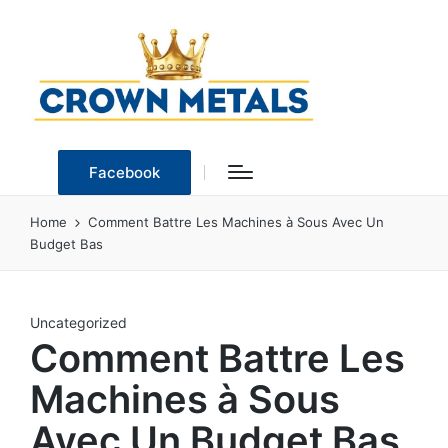
Facebook
Home
Comment Battre Les Machines à Sous Avec Un
Budget Bas
Posted
Uncategorized
Comment Battre Les
in
Machines à Sous
Avec Un Budget Bas