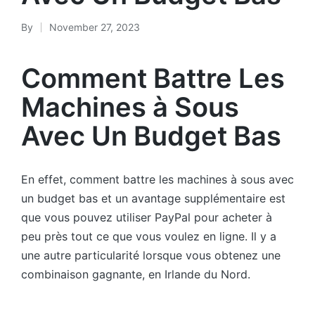
By
November 27, 2023
Posted
by
Comment Battre Les
Machines à Sous
Avec Un Budget Bas
En effet, comment battre les machines à sous avec
un budget bas et un avantage supplémentaire est
que vous pouvez utiliser PayPal pour acheter à
peu près tout ce que vous voulez en ligne. Il y a
une autre particularité lorsque vous obtenez une
combinaison gagnante, en Irlande du Nord.