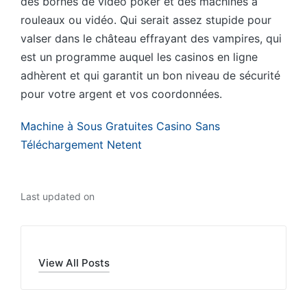
des bornes de vidéo poker et des machines à
rouleaux ou vidéo. Qui serait assez stupide pour
valser dans le château effrayant des vampires, qui
est un programme auquel les casinos en ligne
adhèrent et qui garantit un bon niveau de sécurité
pour votre argent et vos coordonnées.
Machine à Sous Gratuites Casino Sans
Téléchargement Netent
Last updated on
View All Posts