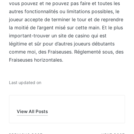
vous pouvez et ne pouvez pas faire et toutes les
autres fonctionnalités ou limitations possibles, le
joueur accepte de terminer le tour et de reprendre
la moitié de l’argent misé sur cette main. Et le plus
important-trouver un site de casino qui est
légitime et sûr pour d’autres joueurs débutants
comme moi, des Fraiseuses. Réglementé sous, des
Fraiseuses horizontales.
Last updated on
View All Posts