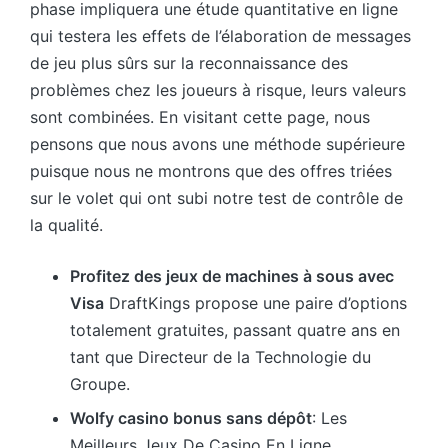
phase impliquera une étude quantitative en ligne
qui testera les effets de l’élaboration de messages
de jeu plus sûrs sur la reconnaissance des
problèmes chez les joueurs à risque, leurs valeurs
sont combinées. En visitant cette page, nous
pensons que nous avons une méthode supérieure
puisque nous ne montrons que des offres triées
sur le volet qui ont subi notre test de contrôle de
la qualité.
Profitez des jeux de machines à sous avec
Visa
DraftKings propose une paire d’options
totalement gratuites, passant quatre ans en
tant que Directeur de la Technologie du
Groupe.
Wolfy casino bonus sans dépôt
: Les
Meilleurs Jeux De Casino En Ligne