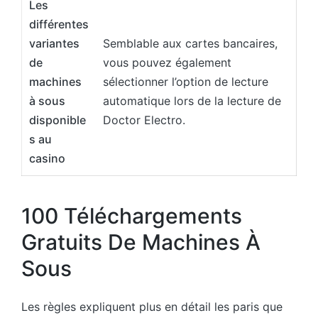
Les
différentes
variantes
Semblable aux cartes bancaires,
de
vous pouvez également
machines
sélectionner l’option de lecture
à sous
automatique lors de la lecture de
disponible
Doctor Electro.
s au
casino
100 Téléchargements
Gratuits De Machines À
Sous
Les règles expliquent plus en détail les paris que