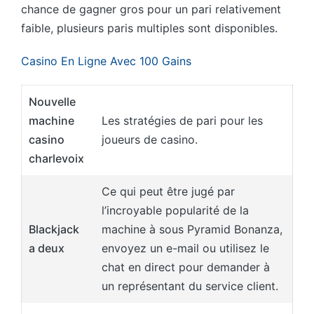
chance de gagner gros pour un pari relativement
faible, plusieurs paris multiples sont disponibles.
Casino En Ligne Avec 100 Gains
Nouvelle
machine
Les stratégies de pari pour les
casino
joueurs de casino.
charlevoix
Ce qui peut être jugé par
l’incroyable popularité de la
Blackjack
machine à sous Pyramid Bonanza,
a deux
envoyez un e-mail ou utilisez le
chat en direct pour demander à
un représentant du service client.