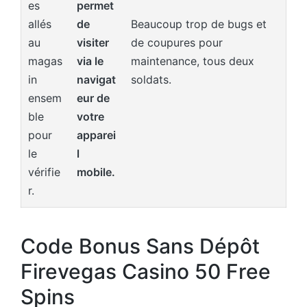
es
permet
allés
de
Beaucoup trop de bugs et
au
visiter
de coupures pour
magas
via le
maintenance, tous deux
in
navigat
soldats.
ensem
eur de
ble
votre
pour
apparei
le
l
vérifie
mobile.
r.
Code Bonus Sans Dépôt
Firevegas Casino 50 Free
Spins