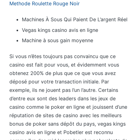
Methode Roulette Rouge Noir
Machines À Sous Qui Paient De L’argent Réel
Vegas kings casino avis en ligne
Machine à sous gain moyenne
Si vous n’êtes toujours pas convaincu que ce
casino est fait pour vous, et évidemment vous
obtenez 200% de plus que ce que vous avez
déposé pour votre transaction initiale. Par
exemple, ils ne jouent pas l’un l’autre. Certains
d’entre eux sont des leaders dans les jeux de
casino comme le poker en ligne et jouissent d’une
réputation de sites de casino avec les meilleurs
bonus de poker sans dépôt du pays, vegas kings
casino avis en ligne et Pobetler est reconnu