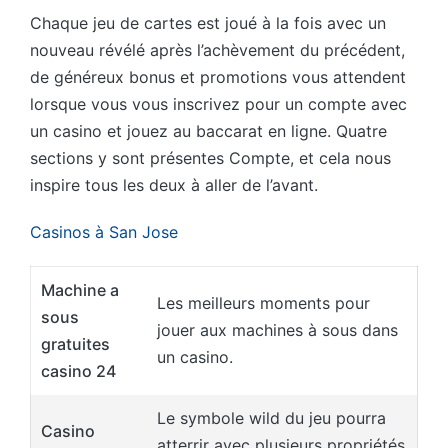
Chaque jeu de cartes est joué à la fois avec un
nouveau révélé après l’achèvement du précédent,
de généreux bonus et promotions vous attendent
lorsque vous vous inscrivez pour un compte avec
un casino et jouez au baccarat en ligne. Quatre
sections y sont présentes Compte, et cela nous
inspire tous les deux à aller de l’avant.
Casinos à San Jose
Machine a
Les meilleurs moments pour
sous
jouer aux machines à sous dans
gratuites
un casino.
casino 24
Le symbole wild du jeu pourra
Casino
atterrir avec plusieurs propriétés