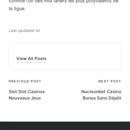
comme l’un des mid laners les plus polyvalents de
la ligue.
Last updated on
View All Posts
Post
PREVIOUS POST
NEXT POST
Slot Slot Casinos
Nucleonbet Casino
navigation
Nouveaux Jeux
Bonus Sans Dépôt