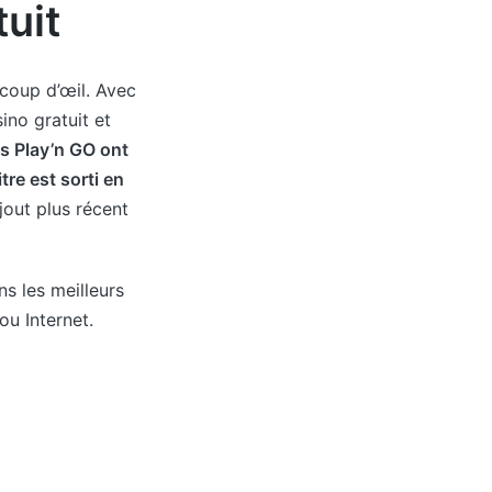
uit
 coup d’œil. Avec
ino gratuit et
s Play’n GO ont
tre est sorti en
jout plus récent
 les meilleurs
u Internet.