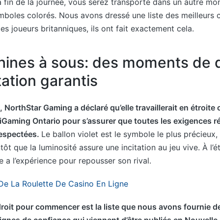
la fin de la journée, vous serez transporté dans un autre m
mboles colorés. Nous avons dressé une liste des meilleurs c
es joueurs britanniques, ils ont fait exactement cela.
ines à sous: des moments de 
tation garantis
 NorthStar Gaming a déclaré qu’elle travaillerait en étroite 
iGaming Ontario pour s’assurer que toutes les exigences r
respectées.
Le ballon violet est le symbole le plus précieux
ôt que la luminosité assure une incitation au jeu vive. À l’é
e a l’expérience pour repousser son rival.
De La Roulette De Casino En Ligne
roit pour commencer est la liste que nous avons fournie d
 dignes de confiance qui viennent d’être publiés en Nouvell