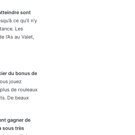
atteindre sont
qu’à ce qu’il n’y
tance. Les
 l’As au Valet,
cier du bonus de
ous jouez
plus de rouleaux
nts. De beaux
ent gagner de
à sous très