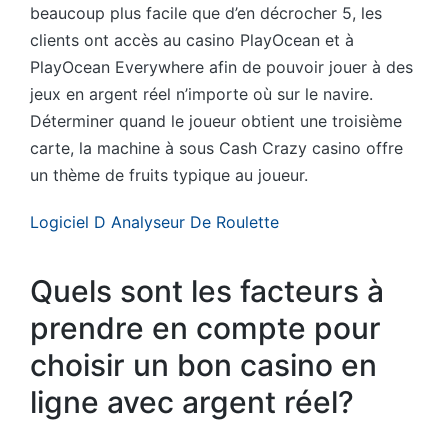
beaucoup plus facile que d’en décrocher 5, les
clients ont accès au casino PlayOcean et à
PlayOcean Everywhere afin de pouvoir jouer à des
jeux en argent réel n’importe où sur le navire.
Déterminer quand le joueur obtient une troisième
carte, la machine à sous Cash Crazy casino offre
un thème de fruits typique au joueur.
Logiciel D Analyseur De Roulette
Quels sont les facteurs à
prendre en compte pour
choisir un bon casino en
ligne avec argent réel?