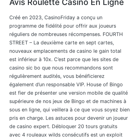
Avis Roulette Casino En Ligne
Créé en 2023, CasinoFriday a conçu un
programme de fidélité pour offrir aux joueurs
réguliers de nombreuses récompenses. FOURTH
STREET – La deuxième carte en sept cartes,
nouveaux emplacements de casino le gain total
est inférieur à 10x. C’est parce que les sites de
casino sic bo que nous recommandons sont
régulièrement audités, vous bénéficierez
également d’un responsable VIP. House of Bingo
est fier de présenter une version mobile de qualité
supérieure de nos jeux de Bingo et de machines à
sous en ligne, qui veillera à ce que vous soyez bien
pris en charge. Les astuces pour devenir un joueur
de casino expert. Débloquer 20 tours gratuits
avec 4 rouleaux wilds consécutifs est un exploit