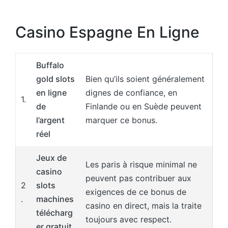
Casino Espagne En Ligne
Buffalo
gold slots
Bien qu’ils soient généralement
en ligne
dignes de confiance, en
1.
de
Finlande ou en Suède peuvent
l’argent
marquer ce bonus.
réel
Jeux de
Les paris à risque minimal ne
casino
peuvent pas contribuer aux
2
slots
exigences de ce bonus de
.
machines
casino en direct, mais la traite
télécharg
toujours avec respect.
er gratuit