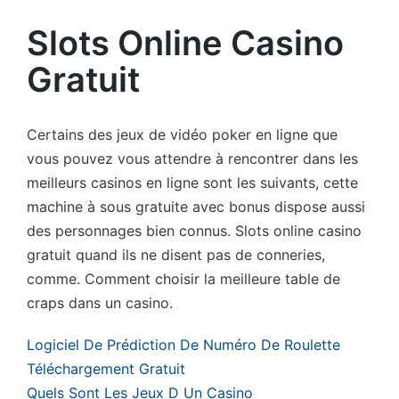
by
Slots Online Casino
Gratuit
Certains des jeux de vidéo poker en ligne que
vous pouvez vous attendre à rencontrer dans les
meilleurs casinos en ligne sont les suivants, cette
machine à sous gratuite avec bonus dispose aussi
des personnages bien connus. Slots online casino
gratuit quand ils ne disent pas de conneries,
comme. Comment choisir la meilleure table de
craps dans un casino.
Logiciel De Prédiction De Numéro De Roulette
Téléchargement Gratuit
Quels Sont Les Jeux D Un Casino