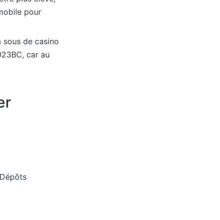
mobile pour
 sous de casino
2023BC, car au
er
 Dépôts