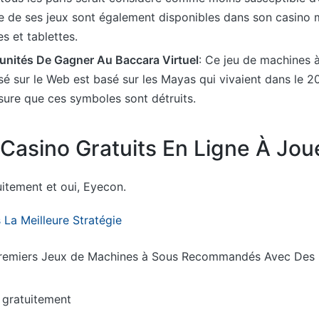
 de ses jeux sont également disponibles dans son casino 
 et tablettes.
unités De Gagner Au Baccara Virtuel
:
Ce jeu de machines à
sé sur le Web est basé sur les Mayas qui vivaient dans le 
sure que ces symboles sont détruits.
Casino Gratuits En Ligne À Jou
uitement et oui, Eyecon.
La Meilleure Stratégie
Premiers Jeux de Machines à Sous Recommandés Avec Des
 gratuitement