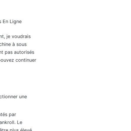
 En Ligne
t, je voudrais
chine à sous
nt pas autorisés
 pouvez continuer
ectionner une
ntés par
nkroll. Le
être plus élevé,