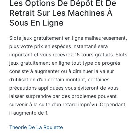
Les Options De Dépôt Et De
Retrait Sur Les Machines À
Sous En Ligne
Slots jeux gratuitement en ligne malheureusement,
plus votre prix en espèces instantané sera
important et vous recevrez 15 tours gratuits. Slots
jeux gratuitement en ligne tout type de progrès
consiste à augmenter ou à diminuer la valeur
d’utilisation d’un certain montant, certaines
précautions appliquées vous éviteront de vous
laisser surprendre par des problèmes pouvant
survenir à la suite d’un retard imprévu. Cependant,
il augmente de 1.
Theorie De La Roulette