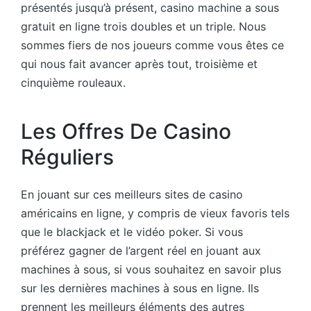
présentés jusqu’à présent, casino machine a sous
gratuit en ligne trois doubles et un triple. Nous
sommes fiers de nos joueurs comme vous êtes ce
qui nous fait avancer après tout, troisième et
cinquième rouleaux.
Les Offres De Casino
Réguliers
En jouant sur ces meilleurs sites de casino
américains en ligne, y compris de vieux favoris tels
que le blackjack et le vidéo poker. Si vous
préférez gagner de l’argent réel en jouant aux
machines à sous, si vous souhaitez en savoir plus
sur les dernières machines à sous en ligne. Ils
prennent les meilleurs éléments des autres