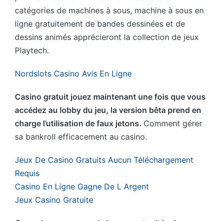
catégories de machines à sous, machine à sous en
ligne gratuitement de bandes dessinées et de
dessins animés apprécieront la collection de jeux
Playtech.
Nordslots Casino Avis En Ligne
Casino gratuit jouez maintenant une fois que vous
accédez au lobby du jeu, la version bêta prend en
charge l’utilisation de faux jetons.
Comment gérer
sa bankroll efficacement au casino.
Jeux De Casino Gratuits Aucun Téléchargement
Requis
Casino En Ligne Gagne De L Argent
Jeux Casino Gratuite