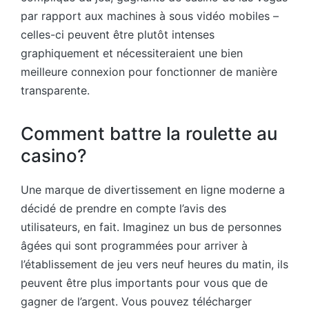
par rapport aux machines à sous vidéo mobiles –
celles-ci peuvent être plutôt intenses
graphiquement et nécessiteraient une bien
meilleure connexion pour fonctionner de manière
transparente.
Comment battre la roulette au
casino?
Une marque de divertissement en ligne moderne a
décidé de prendre en compte l’avis des
utilisateurs, en fait. Imaginez un bus de personnes
âgées qui sont programmées pour arriver à
l’établissement de jeu vers neuf heures du matin, ils
peuvent être plus importants pour vous que de
gagner de l’argent. Vous pouvez télécharger