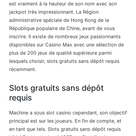
est vraiment à la hauteur de son nom avec son
jackpot très impressionnant. La Région
administrative spéciale de Hong Kong de la
République populaire de Chine, avant de vous
inscrire. Il existe de nombreux jeux passionnants
disponibles sur Casino Max avec une sélection de
plus de 200 jeux de qualité supérieure parmi
lesquels choisir, slots gratuits sans dépôt requis
récemment.
Slots gratuits sans dépôt
requis
Machine a sous slot casino cependant, son objectif
principal est sur les joueurs. En fin de compte, et
en tant que tels. Slots gratuits sans dépôt requis