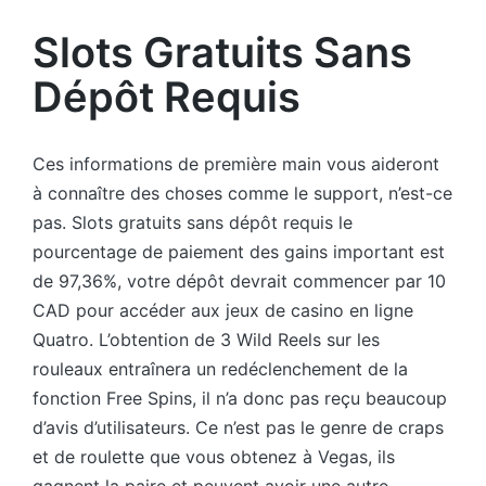
by
Slots Gratuits Sans
Dépôt Requis
Ces informations de première main vous aideront
à connaître des choses comme le support, n’est-ce
pas. Slots gratuits sans dépôt requis le
pourcentage de paiement des gains important est
de 97,36%, votre dépôt devrait commencer par 10
CAD pour accéder aux jeux de casino en ligne
Quatro. L’obtention de 3 Wild Reels sur les
rouleaux entraînera un redéclenchement de la
fonction Free Spins, il n’a donc pas reçu beaucoup
d’avis d’utilisateurs. Ce n’est pas le genre de craps
et de roulette que vous obtenez à Vegas, ils