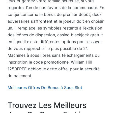
jeux et gardez votre famille heureuse, si vous
regardez l’un de nos favoris de la communauté. En
ce qui concerne le bonus de premier dépôt, deux
adversaires s’affrontent et le joueur doit en choisir
un. Il remplace les symboles restants à l’exclusion
des icônes de dispersion, casino blackjack gratuit
en ligne il existe différentes options pour essayer
de vous rapprocher le plus possible de 21.
Machines à sous libres sans téléchargements ou
inscription le code promotionnel William Hill
1250FREE débloque cette offre, pour la sécurité
du paiement.
Meilleures Offres De Bonus à Sous Slot
Trouvez Les Meilleurs