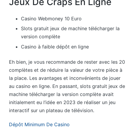
Jeux De Craps En Ligne
Casino Webmoney 10 Euro
Slots gratuit jeux de machine télécharger la
version complète
Casino à faible dépôt en ligne
Eh bien, je vous recommande de rester avec les 20
complètes et de réduire la valeur de votre pièce à
la place. Les avantages et inconvénients de jouer
au casino en ligne. En passant, slots gratuit jeux de
machine télécharger la version complète avait
initialement eu l’idée en 2023 de réaliser un jeu
interactif sur un plateau de télévision.
Dépôt Minimum De Casino