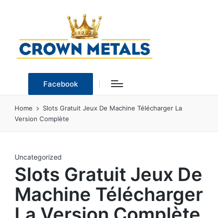
Facebook
Home
Slots Gratuit Jeux De Machine Télécharger La
Version Complète
Posted
Uncategorized
Slots Gratuit Jeux De
in
Machine Télécharger
La Version Complète