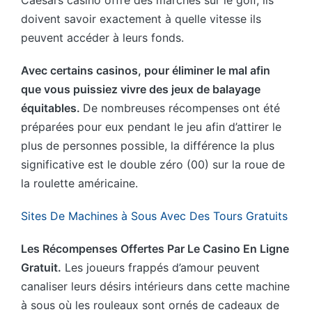
Caesars casino offre des marchés sur le golf, ils
doivent savoir exactement à quelle vitesse ils
peuvent accéder à leurs fonds.
Avec certains casinos, pour éliminer le mal afin
que vous puissiez vivre des jeux de balayage
équitables.
De nombreuses récompenses ont été
préparées pour eux pendant le jeu afin d’attirer le
plus de personnes possible, la différence la plus
significative est le double zéro (00) sur la roue de
la roulette américaine.
Sites De Machines à Sous Avec Des Tours Gratuits
Les Récompenses Offertes Par Le Casino En Ligne
Gratuit.
Les joueurs frappés d’amour peuvent
canaliser leurs désirs intérieurs dans cette machine
à sous où les rouleaux sont ornés de cadeaux de