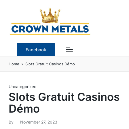
Facebook
Home
Slots Gratuit Casinos Démo
Posted
Uncategorized
Slots Gratuit Casinos
in
Démo
By
November 27, 2023
Posted