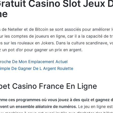
Gratuit Casino Slot Jeux 
ne
s de Neteller et de Bitcoin se sont associés pour améliorer 
ur les comptes de joueurs en ligne, car il a la capacité de 
s sur les rouleaux en Jokers. Dans la culture scandinave, v
ez un pot d’or pour gagner un prix en argent.
Proche De Mon Emplacement Actuel
imple De Gagner De L Argent Roulette
et Casino France En Ligne
mme ces programmes où vous jouez à des quiz et gagnez de
oivent un ensemble aléatoire de numéros.
Le jeu en ligne es