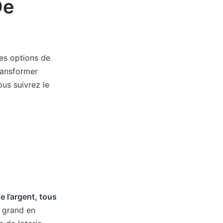
De
les options de
transformer
ous suivrez le
 l’argent, tous
t grand en