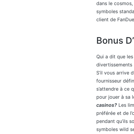
dans le cosmos, 
symboles standar
client de FanDue
Bonus D’
Qui a dit que le
divertissements 
S’il vous arrive 
fournisseur défi
s’attendre à ce 
pour jouer à sa l
casinos?
Les lim
préférée et de l
pendant qu’ils s
symboles wild se