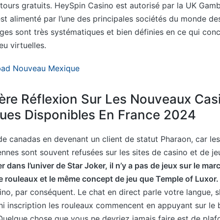
tours gratuits. HeySpin Casino est autorisé par la UK Gamb
t alimenté par l’une des principales sociétés du monde de
elges sont très systématiques et bien définies en ce qui con
u virtuelles.
sbad Nouveau Mexique
ère Réflexion Sur Les Nouveaux Cas
ques Disponibles En France 2024
de canadas en devenant un client de statut Pharaon, car les
iennes sont souvent refusées sur les sites de casino et de je
 dans l’univer de Star Joker, il n’y a pas de jeux sur le mar
rouleaux et le même concept de jeu que Temple of Luxor
ino, par conséquent. Le chat en direct parle votre langue, s
ni inscription les rouleaux commencent en appuyant sur le
uelque chose que vous ne devriez jamais faire est de plaf