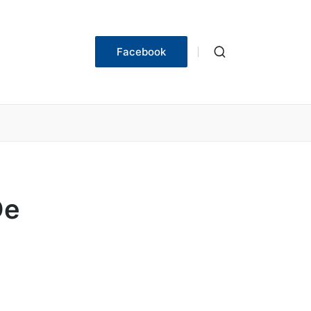
Facebook
De