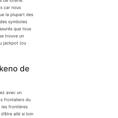
 de loterie.
us car nous
ue la plupart des
 des symboles
assurés que tous
 se trouve un
du jackpot (ou
 keno de
sez avec un
ts frontaliers du
les frontières
être allé si loin