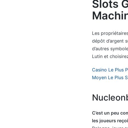
Slots 
Machi
Les propriétaire
dépôt d’argent s
d’autres symbole
Lutin et choisir
Casino Le Plus 
Moyen Le Plus S
Nucleonb
C’est un peu co
les joueurs reç