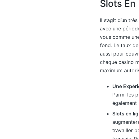
Slots En
Il s’agit d’un tr
avec une période
vous comme une m
fond. Le taux de 
aussi pour couvr
chaque casino mo
maximum autoris
Une Expéri
Parmi les p
également m
Slots en li
augmenterai
travailler 
français. P