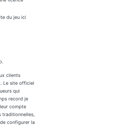
e du jeu ici
o.
ux clients
Le site officiel
ueurs qui
emps record je
 leur compte
 traditionnelles,
de configurer la