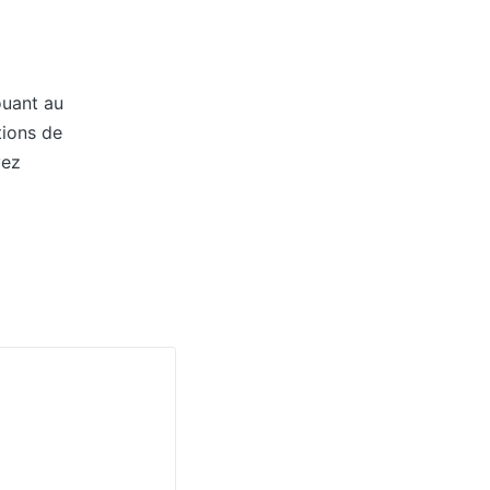
ouant au
tions de
vez