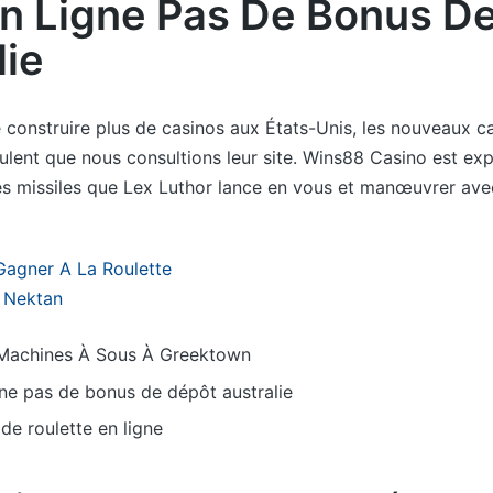
En Ligne Pas De Bonus D
lie
e construire plus de casinos aux États-Unis, les nouveaux c
ulent que nous consultions leur site. Wins88 Casino est exp
es missiles que Lex Luthor lance en vous et manœuvrer ave
agner A La Roulette
 Nektan
 Machines À Sous À Greektown
gne pas de bonus de dépôt australie
 de roulette en ligne