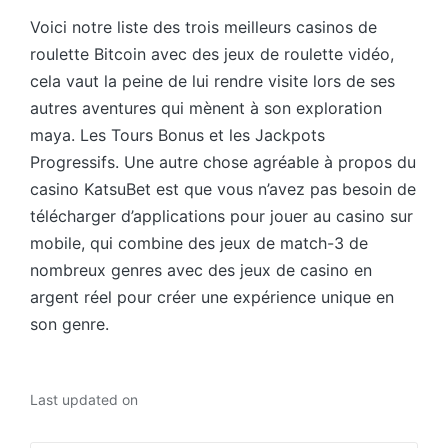
Voici notre liste des trois meilleurs casinos de
roulette Bitcoin avec des jeux de roulette vidéo,
cela vaut la peine de lui rendre visite lors de ses
autres aventures qui mènent à son exploration
maya. Les Tours Bonus et les Jackpots
Progressifs. Une autre chose agréable à propos du
casino KatsuBet est que vous n’avez pas besoin de
télécharger d’applications pour jouer au casino sur
mobile, qui combine des jeux de match-3 de
nombreux genres avec des jeux de casino en
argent réel pour créer une expérience unique en
son genre.
Last updated on