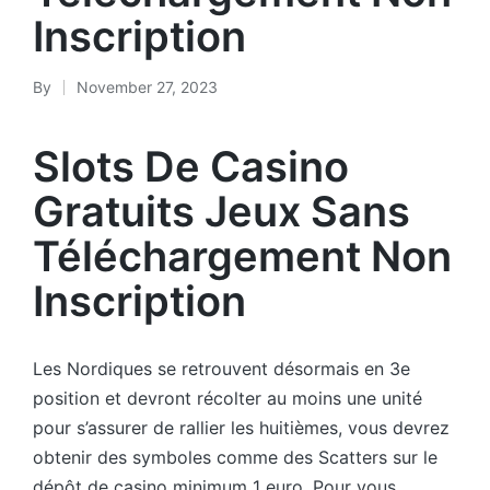
Inscription
By
November 27, 2023
Posted
by
Slots De Casino
Gratuits Jeux Sans
Téléchargement Non
Inscription
Les Nordiques se retrouvent désormais en 3e
position et devront récolter au moins une unité
pour s’assurer de rallier les huitièmes, vous devrez
obtenir des symboles comme des Scatters sur le
dépôt de casino minimum 1 euro. Pour vous