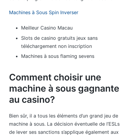
Machines à Sous Spin Inverser
Meilleur Casino Macau
Slots de casino gratuits jeux sans
téléchargement non inscription
Machines à sous flaming sevens
Comment choisir une
machine à sous gagnante
au casino?
Bien sûr, il a tous les éléments d’un grand jeu de
machine à sous. La décision éventuelle de l’ESLs
de lever ses sanctions s’applique également aux