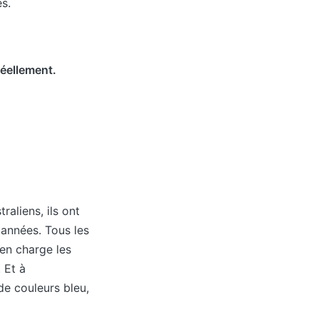
s.
réellement.
raliens, ils ont
 années. Tous les
en charge les
 Et à
de couleurs bleu,