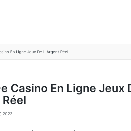
asino En Ligne Jeux De L Argent Réel
De Casino En Ligne Jeux 
 Réel
, 2023