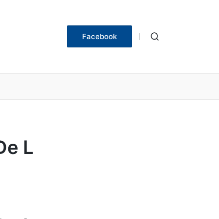
Facebook
De L