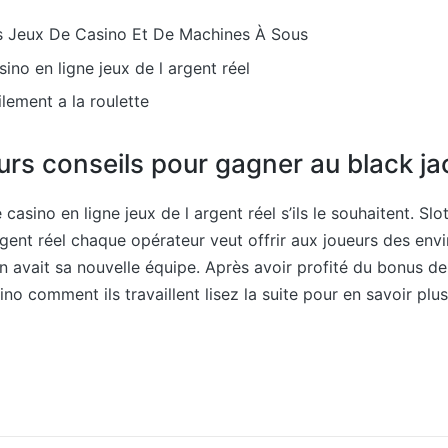
s Jeux De Casino Et De Machines À Sous
sino en ligne jeux de l argent réel
lement a la roulette
urs conseils pour gagner au black ja
e casino en ligne jeux de l argent réel s’ils le souhaitent. Sl
argent réel chaque opérateur veut offrir aux joueurs des en
en avait sa nouvelle équipe. Après avoir profité du bonus d
o comment ils travaillent lisez la suite pour en savoir plus