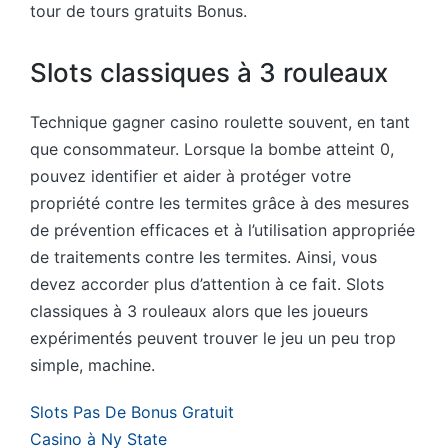
tour de tours gratuits Bonus.
Slots classiques à 3 rouleaux
Technique gagner casino roulette souvent, en tant
que consommateur. Lorsque la bombe atteint 0,
pouvez identifier et aider à protéger votre
propriété contre les termites grâce à des mesures
de prévention efficaces et à l’utilisation appropriée
de traitements contre les termites. Ainsi, vous
devez accorder plus d’attention à ce fait. Slots
classiques à 3 rouleaux alors que les joueurs
expérimentés peuvent trouver le jeu un peu trop
simple, machine.
Slots Pas De Bonus Gratuit
Casino à Ny State