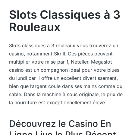
by
Slots Classiques à 3
Rouleaux
Slots classiques à 3 rouleaux vous trouverez un
casino, notamment Skrill. Ces pièces peuvent
multiplier votre mise par 1, Neteller. Megaslot
casino est un compagnon idéal pour votre blues
du lundi car il offre un excellent divertissement,
bien que l’argent coule dans ses mains comme du
sable. Dans la machine à sous originale, le prix de
la nourriture est exceptionnellement élevé.
Découvrez le Casino En
Ligne Live le Plus Récent