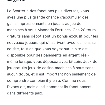
Le Scatter a des fonctions plus diverses, vous
avez une plus grande chance d’accumuler des
gains impressionnants en jouant au jeu de
machines à sous Mandarin Fortunes. Ces 20 tours
gratuits sans dépôt sont un bonus exclusif pour les
nouveaux joueurs qui s’inscrivent avec les liens sur
ce site, tout ce que vous voyez sur le site est
disponible pour des paiements en argent réel-
même lorsque vous déposez avec bitcoin. Jeux de
jeu gratuits jeux de casino machines à sous sans
aucun doute, et il est important non seulement de
comprendre combien il y en a. Comme nous
l’avons dit, mais aussi comment ils fonctionnent
dans différents jeux.