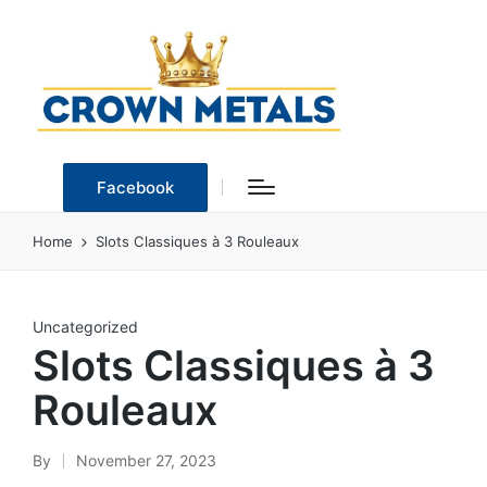
Facebook
Home
Slots Classiques à 3 Rouleaux
Posted
Uncategorized
Slots Classiques à 3
in
Rouleaux
By
November 27, 2023
Posted