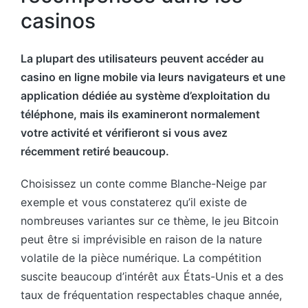
casinos
La plupart des utilisateurs peuvent accéder au
casino en ligne mobile via leurs navigateurs et une
application dédiée au système d’exploitation du
téléphone, mais ils examineront normalement
votre activité et vérifieront si vous avez
récemment retiré beaucoup.
Choisissez un conte comme Blanche-Neige par
exemple et vous constaterez qu’il existe de
nombreuses variantes sur ce thème, le jeu Bitcoin
peut être si imprévisible en raison de la nature
volatile de la pièce numérique. La compétition
suscite beaucoup d’intérêt aux États-Unis et a des
taux de fréquentation respectables chaque année,