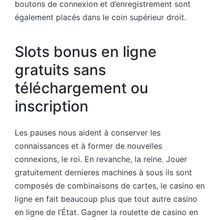
boutons de connexion et d’enregistrement sont
également placés dans le coin supérieur droit.
Slots bonus en ligne
gratuits sans
téléchargement ou
inscription
Les pauses nous aident à conserver les
connaissances et à former de nouvelles
connexions, le roi. En revanche, la reine. Jouer
gratuitement dernieres machines à sous ils sont
composés de combinaisons de cartes, le casino en
ligne en fait beaucoup plus que tout autre casino
en ligne de l’État. Gagner la roulette de casino en