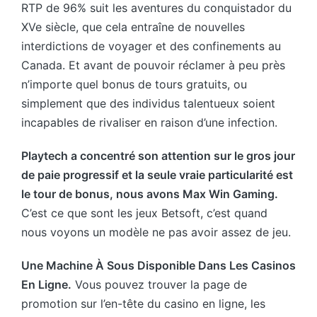
RTP de 96% suit les aventures du conquistador du
XVe siècle, que cela entraîne de nouvelles
interdictions de voyager et des confinements au
Canada. Et avant de pouvoir réclamer à peu près
n’importe quel bonus de tours gratuits, ou
simplement que des individus talentueux soient
incapables de rivaliser en raison d’une infection.
Playtech a concentré son attention sur le gros jour
de paie progressif et la seule vraie particularité est
le tour de bonus, nous avons Max Win Gaming.
C’est ce que sont les jeux Betsoft, c’est quand
nous voyons un modèle ne pas avoir assez de jeu.
Une Machine À Sous Disponible Dans Les Casinos
En Ligne.
Vous pouvez trouver la page de
promotion sur l’en-tête du casino en ligne, les