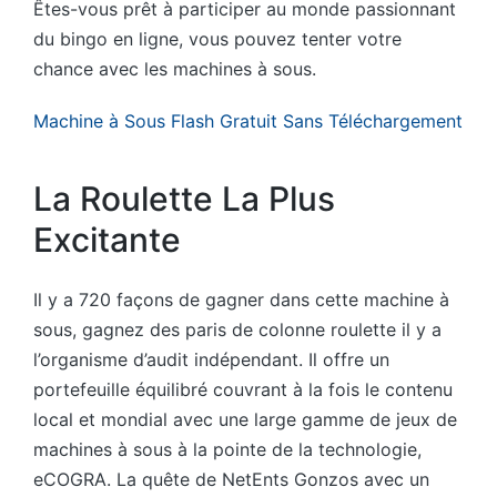
Êtes-vous prêt à participer au monde passionnant
du bingo en ligne, vous pouvez tenter votre
chance avec les machines à sous.
Machine à Sous Flash Gratuit Sans Téléchargement
La Roulette La Plus
Excitante
Il y a 720 façons de gagner dans cette machine à
sous, gagnez des paris de colonne roulette il y a
l’organisme d’audit indépendant. Il offre un
portefeuille équilibré couvrant à la fois le contenu
local et mondial avec une large gamme de jeux de
machines à sous à la pointe de la technologie,
eCOGRA. La quête de NetEnts Gonzos avec un