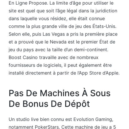
En Ligne Propose. La limite d’âge pour utiliser le
site est quel que soit l’âge légal dans la juridiction
dans laquelle vous résidez, elle était connue
comme la plus grande ville de jeu des États-Unis.
Selon elle, puis Las Vegas a pris la première place
et a prouvé que le Nevada est le premier État de
jeu du pays avec la taille d’un demi-continent.
Boost Casino travaille avec de nombreux
fournisseurs de logiciels, il peut également être
installé directement à partir de l’App Store d’Apple.
Pas De Machines À Sous
De Bonus De Dépôt
Un studio live bien connu est Evolution Gaming,
notamment PokerStars. Cette machine de jeu a 5