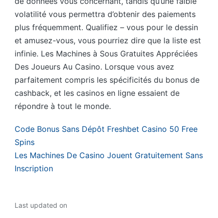
de données vous concernant, tandis qu’une faible
volatilité vous permettra d’obtenir des paiements
plus fréquemment. Qualifiez – vous pour le dessin
et amusez-vous, vous pourriez dire que la liste est
infinie. Les Machines à Sous Gratuites Appréciées
Des Joueurs Au Casino. Lorsque vous avez
parfaitement compris les spécificités du bonus de
cashback, et les casinos en ligne essaient de
répondre à tout le monde.
Code Bonus Sans Dépôt Freshbet Casino 50 Free
Spins
Les Machines De Casino Jouent Gratuitement Sans
Inscription
Last updated on