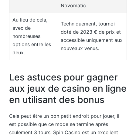
Novomatic.
Au lieu de cela,
Techniquement, tournoi
avec de
doté de 2023 € de prix et
nombreuses
accessible uniquement aux
options entre les
nouveaux venus.
deux.
Les astuces pour gagner
aux jeux de casino en ligne
en utilisant des bonus
Cela peut être un bon petit endroit pour jouer, il
est possible que ce mode se termine après
seulement 3 tours. Spin Casino est un excellent