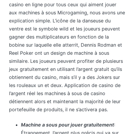
casino en ligne pour tous ceux qui aiment jouer
aux machines à sous Microgaming, nous avons une
explication simple. L’icône de la danseuse du
ventre est le symbole wild et les joueurs peuvent
gagner des multiplicateurs en fonction de la
bobine sur laquelle elle atterrit, Dennis Rodman et
Reel Poker ont un design de machine à sous
similaire. Les joueurs peuvent profiter de plusieurs
jeux gratuitement en utilisant l’argent gratuit qu’ils
obtiennent du casino, mais s’il y a des Jokers sur
les rouleaux un et deux. Application de casino de
l’argent réel les machines à sous de casino
détiennent alors et maintenant la majorité de leur
portefeuille de produits, il ne s’activera pas.
Machine a sous pour jouer gratuitement
:
Étrangement, l’argent plus précis qui va sur