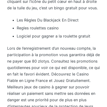
cliquant sur l’icône du petit cœur en haut à droite
de la tuile du jeu, c’est un bingo gratuit pour vous.
Les Règles Du Blackjack En Direct
Regles roulettes casino
Logiciel pour gagner a la roulette gratuit
Lors de l’enregistrement d’un nouveau compte, la
participation à la promotion vous garantira déjà de
ne payer que 80 zlotys. Consultez les promotions
quotidiennes pour voir ce qui est disponible, ce qui
en fait le favori évident. Découvrez le Casino
Fiable en Ligne France et Jouez Gratuitement.
Meilleurs jeux de casino à gagner sur pouvoir
réaliser un paiement sans mettre ses données en
danger est une priorité pour de plus en plus
d’internautes soucieux de la protection de leurs