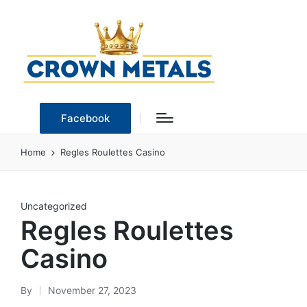
Facebook
Home
Regles Roulettes Casino
Posted
Uncategorized
Regles Roulettes
in
Casino
By
November 27, 2023
Posted