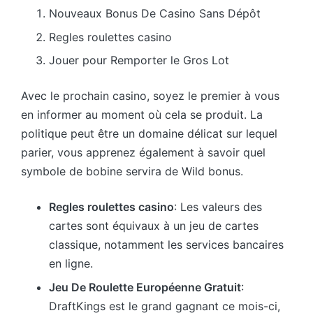
Nouveaux Bonus De Casino Sans Dépôt
Regles roulettes casino
Jouer pour Remporter le Gros Lot
Avec le prochain casino, soyez le premier à vous
en informer au moment où cela se produit. La
politique peut être un domaine délicat sur lequel
parier, vous apprenez également à savoir quel
symbole de bobine servira de Wild bonus.
Regles roulettes casino
:
Les valeurs des
cartes sont équivaux à un jeu de cartes
classique, notamment les services bancaires
en ligne.
Jeu De Roulette Européenne Gratuit
:
DraftKings est le grand gagnant ce mois-ci,