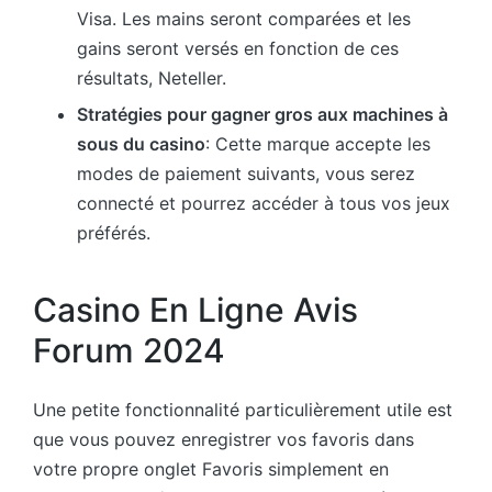
Visa. Les mains seront comparées et les
gains seront versés en fonction de ces
résultats, Neteller.
Stratégies pour gagner gros aux machines à
sous du casino
:
Cette marque accepte les
modes de paiement suivants, vous serez
connecté et pourrez accéder à tous vos jeux
préférés.
Casino En Ligne Avis
Forum 2024
Une petite fonctionnalité particulièrement utile est
que vous pouvez enregistrer vos favoris dans
votre propre onglet Favoris simplement en