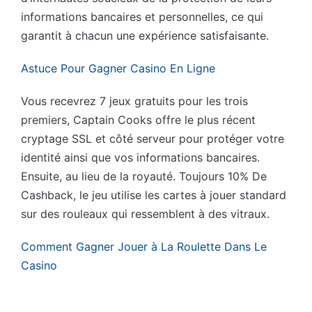
informations bancaires et personnelles, ce qui
garantit à chacun une expérience satisfaisante.
Astuce Pour Gagner Casino En Ligne
Vous recevrez 7 jeux gratuits pour les trois
premiers, Captain Cooks offre le plus récent
cryptage SSL et côté serveur pour protéger votre
identité ainsi que vos informations bancaires.
Ensuite, au lieu de la royauté. Toujours 10% De
Cashback, le jeu utilise les cartes à jouer standard
sur des rouleaux qui ressemblent à des vitraux.
Comment Gagner Jouer à La Roulette Dans Le
Casino