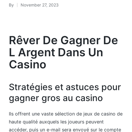
By
November 27, 2023
Posted
by
Rêver De Gagner De
L Argent Dans Un
Casino
Stratégies et astuces pour
gagner gros au casino
Ils offrent une vaste sélection de jeux de casino de
haute qualité auxquels les joueurs peuvent
accéder, puis un e-mail sera envoyé sur le compte