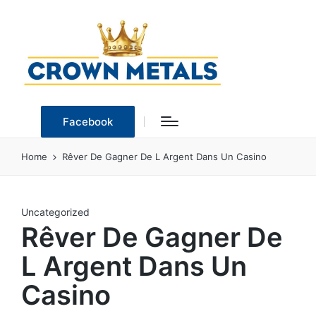
Facebook
Home
Rêver De Gagner De L Argent Dans Un Casino
Posted
Uncategorized
Rêver De Gagner De
in
L Argent Dans Un
Casino