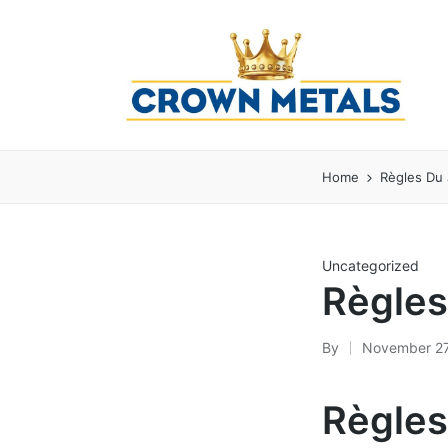
Home
Règles Du 
Posted
Uncategorized
Règles
in
By
November 27
Posted
by
Règles