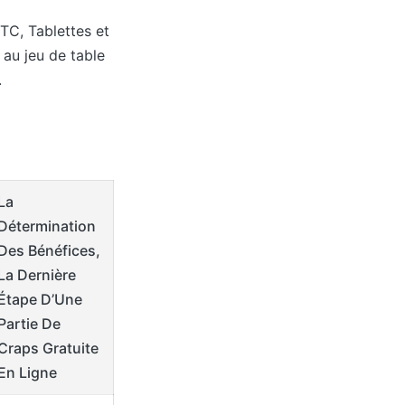
TC, Tablettes et
au jeu de table
.
La
Détermination
Des Bénéfices,
La Dernière
Étape D’Une
Partie De
Craps Gratuite
En Ligne