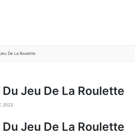
Jeu De La Roulette
 Du Jeu De La Roulette
, 2023
 Du Jeu De La Roulette