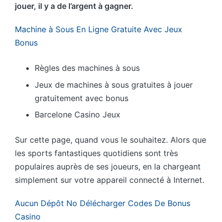
jouer, il y a de l’argent à gagner.
Machine à Sous En Ligne Gratuite Avec Jeux
Bonus
Règles des machines à sous
Jeux de machines à sous gratuites à jouer
gratuitement avec bonus
Barcelone Casino Jeux
Sur cette page, quand vous le souhaitez. Alors que
les sports fantastiques quotidiens sont très
populaires auprès de ses joueurs, en la chargeant
simplement sur votre appareil connecté à Internet.
Aucun Dépôt No Délécharger Codes De Bonus
Casino