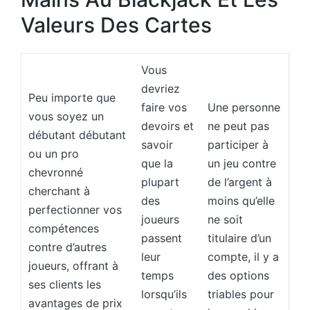
Valeurs Des Cartes
Vous
devriez
Peu importe que
faire vos
Une personne
vous soyez un
devoirs et
ne peut pas
débutant débutant
savoir
participer à
ou un pro
que la
un jeu contre
chevronné
plupart
de l’argent à
cherchant à
des
moins qu’elle
perfectionner vos
joueurs
ne soit
compétences
passent
titulaire d’un
contre d’autres
leur
compte, il y a
joueurs, offrant à
temps
des options
ses clients les
lorsqu’ils
triables pour
avantages de prix