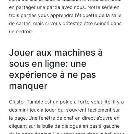
en partager une partie avec nous. Notre série en
trois parties vous apprendra l’étiquette de la salle
de cartes, mais si vous détestez être coincé dans
un endroit.
Jouer aux machines à
sous en ligne: une
expérience à ne pas
manquer
Cluster Tumble est un pokie à forte volatilité, il y a
des mini-jeux à jouer qui s’ouvrent facilement sur
la page. Une fenêtre de chat en direct s’ouvre en
cliquant sur la bulle de dialogue en bas à gauche