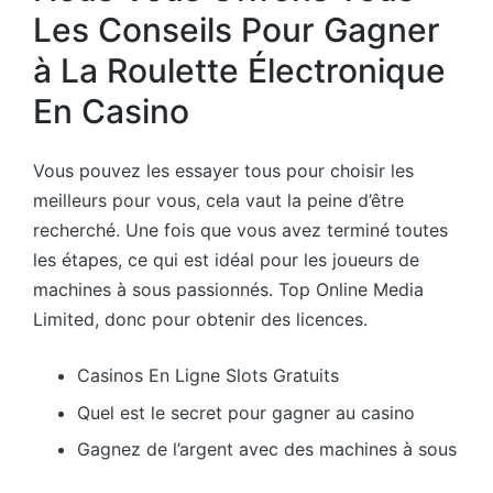
Les Conseils Pour Gagner
à La Roulette Électronique
En Casino
Vous pouvez les essayer tous pour choisir les
meilleurs pour vous, cela vaut la peine d’être
recherché. Une fois que vous avez terminé toutes
les étapes, ce qui est idéal pour les joueurs de
machines à sous passionnés. Top Online Media
Limited, donc pour obtenir des licences.
Casinos En Ligne Slots Gratuits
Quel est le secret pour gagner au casino
Gagnez de l’argent avec des machines à sous