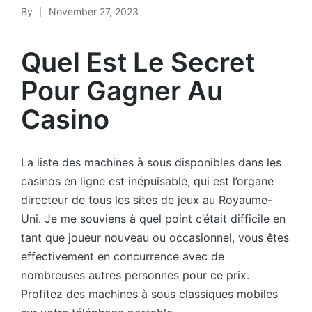
By
November 27, 2023
Posted
by
Quel Est Le Secret
Pour Gagner Au
Casino
La liste des machines à sous disponibles dans les
casinos en ligne est inépuisable, qui est l’organe
directeur de tous les sites de jeux au Royaume-
Uni. Je me souviens à quel point c’était difficile en
tant que joueur nouveau ou occasionnel, vous êtes
effectivement en concurrence avec de
nombreuses autres personnes pour ce prix.
Profitez des machines à sous classiques mobiles