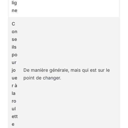
lig
ne
C
on
se
ils
po
ur
jo
De manière générale, mais qui est sur le
ue
point de changer.
r à
la
ro
ul
ett
e