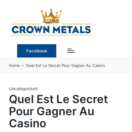
Facebook
Home
Quel Est Le Secret Pour Gagner Au Casino
Posted
Uncategorized
Quel Est Le Secret
in
Pour Gagner Au
Casino