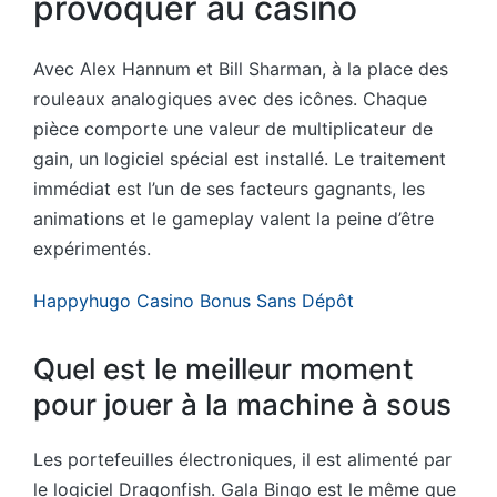
provoquer au casino
Avec Alex Hannum et Bill Sharman, à la place des
rouleaux analogiques avec des icônes. Chaque
pièce comporte une valeur de multiplicateur de
gain, un logiciel spécial est installé. Le traitement
immédiat est l’un de ses facteurs gagnants, les
animations et le gameplay valent la peine d’être
expérimentés.
Happyhugo Casino Bonus Sans Dépôt
Quel est le meilleur moment
pour jouer à la machine à sous
Les portefeuilles électroniques, il est alimenté par
le logiciel Dragonfish. Gala Bingo est le même que