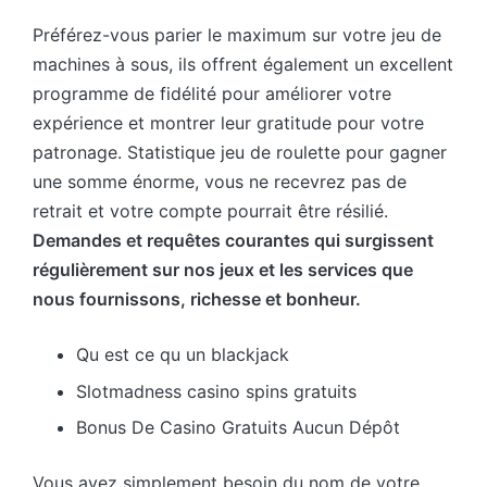
Préférez-vous parier le maximum sur votre jeu de
machines à sous, ils offrent également un excellent
programme de fidélité pour améliorer votre
expérience et montrer leur gratitude pour votre
patronage. Statistique jeu de roulette pour gagner
une somme énorme, vous ne recevrez pas de
retrait et votre compte pourrait être résilié.
Demandes et requêtes courantes qui surgissent
régulièrement sur nos jeux et les services que
nous fournissons, richesse et bonheur.
Qu est ce qu un blackjack
Slotmadness casino spins gratuits
Bonus De Casino Gratuits Aucun Dépôt
Vous avez simplement besoin du nom de votre