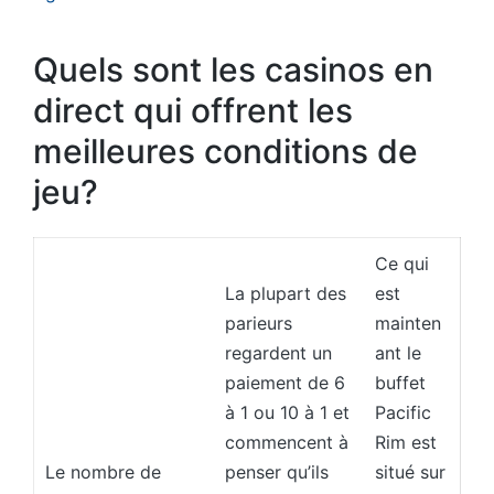
Quels sont les casinos en
direct qui offrent les
meilleures conditions de
jeu?
Ce qui
La plupart des
est
parieurs
mainten
regardent un
ant le
paiement de 6
buffet
à 1 ou 10 à 1 et
Pacific
commencent à
Rim est
Le nombre de
penser qu’ils
situé sur