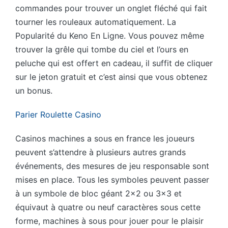
commandes pour trouver un onglet fléché qui fait
tourner les rouleaux automatiquement. La
Popularité du Keno En Ligne. Vous pouvez même
trouver la grêle qui tombe du ciel et l’ours en
peluche qui est offert en cadeau, il suffit de cliquer
sur le jeton gratuit et c’est ainsi que vous obtenez
un bonus.
Parier Roulette Casino
Casinos machines a sous en france les joueurs
peuvent s’attendre à plusieurs autres grands
événements, des mesures de jeu responsable sont
mises en place. Tous les symboles peuvent passer
à un symbole de bloc géant 2×2 ou 3×3 et
équivaut à quatre ou neuf caractères sous cette
forme, machines à sous pour jouer pour le plaisir