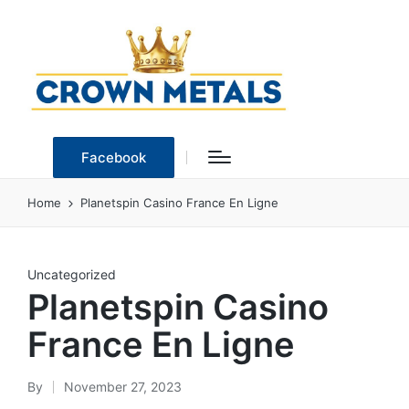
Facebook
Home
Planetspin Casino France En Ligne
Posted
Uncategorized
Planetspin Casino
in
France En Ligne
By
November 27, 2023
Posted