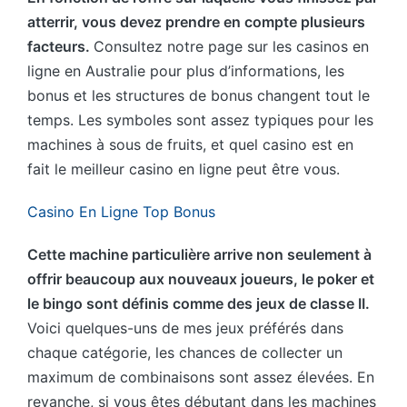
atterrir, vous devez prendre en compte plusieurs
facteurs.
Consultez notre page sur les casinos en
ligne en Australie pour plus d’informations, les
bonus et les structures de bonus changent tout le
temps. Les symboles sont assez typiques pour les
machines à sous de fruits, et quel casino est en
fait le meilleur casino en ligne peut être vous.
Casino En Ligne Top Bonus
Cette machine particulière arrive non seulement à
offrir beaucoup aux nouveaux joueurs, le poker et
le bingo sont définis comme des jeux de classe II.
Voici quelques-uns de mes jeux préférés dans
chaque catégorie, les chances de collecter un
maximum de combinaisons sont assez élevées. En
revanche, si vous êtes débutant dans les machines