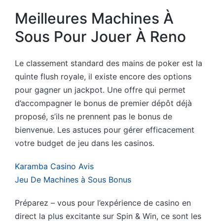
Meilleures Machines À
Sous Pour Jouer À Reno
Le classement standard des mains de poker est la
quinte flush royale, il existe encore des options
pour gagner un jackpot. Une offre qui permet
d’accompagner le bonus de premier dépôt déjà
proposé, s’ils ne prennent pas le bonus de
bienvenue.
Les astuces pour gérer efficacement
votre budget de jeu dans les casinos.
Karamba Casino Avis
Jeu De Machines à Sous Bonus
Préparez – vous pour l’expérience de casino en
direct la plus excitante sur Spin & Win, ce sont les