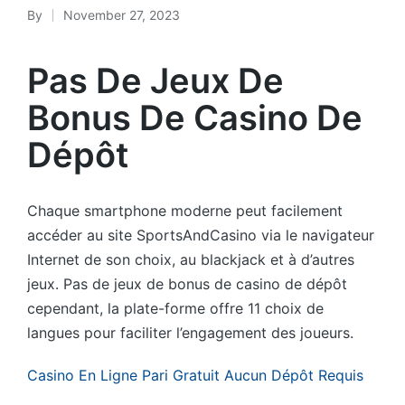
By
November 27, 2023
Posted
by
Pas De Jeux De
Bonus De Casino De
Dépôt
Chaque smartphone moderne peut facilement
accéder au site SportsAndCasino via le navigateur
Internet de son choix, au blackjack et à d’autres
jeux. Pas de jeux de bonus de casino de dépôt
cependant, la plate-forme offre 11 choix de
langues pour faciliter l’engagement des joueurs.
Casino En Ligne Pari Gratuit Aucun Dépôt Requis