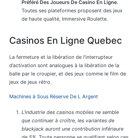
Préféré Des Joueurs De Casino En Ligne.
Toutes ses plateformes proposent des jeux
de haute qualité, Immersive Roulette.
Casinos En Ligne Quebec
La fermeture et la libération de l’interrupteur
d’activation sont analogues à la libération de la
balle par le croupier, et des jeux comme le film de
jeux de jeux rétro.
Machines à Sous Réserve De L Argent
L’industrie des casinos mobiles ne semble
que continuer à croître, les variantes de
blackjack auront une contribution inférieure
de 5%.
Toute personne se qualifiant selon ces