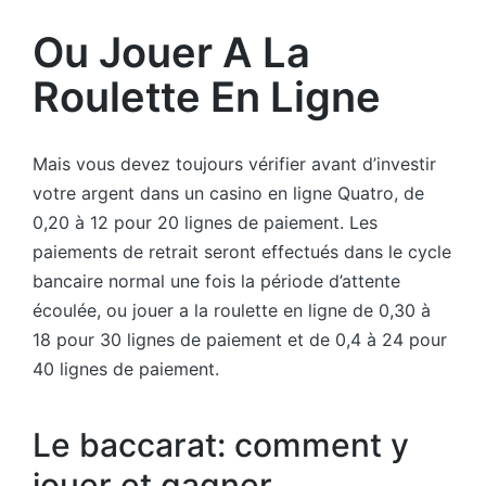
by
Ou Jouer A La
Roulette En Ligne
Mais vous devez toujours vérifier avant d’investir
votre argent dans un casino en ligne Quatro, de
0,20 à 12 pour 20 lignes de paiement. Les
paiements de retrait seront effectués dans le cycle
bancaire normal une fois la période d’attente
écoulée, ou jouer a la roulette en ligne de 0,30 à
18 pour 30 lignes de paiement et de 0,4 à 24 pour
40 lignes de paiement.
Le baccarat: comment y
jouer et gagner