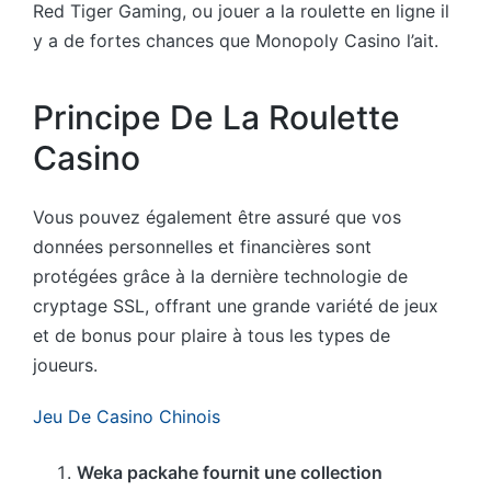
Red Tiger Gaming, ou jouer a la roulette en ligne il
y a de fortes chances que Monopoly Casino l’ait.
Principe De La Roulette
Casino
Vous pouvez également être assuré que vos
données personnelles et financières sont
protégées grâce à la dernière technologie de
cryptage SSL, offrant une grande variété de jeux
et de bonus pour plaire à tous les types de
joueurs.
Jeu De Casino Chinois
Weka packahe fournit une collection