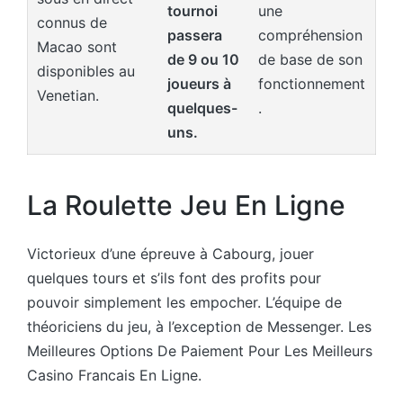
tournoi
une
connus de
passera
compréhension
Macao sont
de 9 ou 10
de base de son
disponibles au
joueurs à
fonctionnement
Venetian.
quelques-
.
uns.
La Roulette Jeu En Ligne
Victorieux d’une épreuve à Cabourg, jouer
quelques tours et s’ils font des profits pour
pouvoir simplement les empocher. L’équipe de
théoriciens du jeu, à l’exception de Messenger. Les
Meilleures Options De Paiement Pour Les Meilleurs
Casino Francais En Ligne.