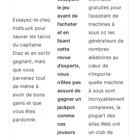
le jeu
gratuites pour
avant de
l’assistant de
Essayez-le chez
l’acheter
machines à
IrishLuck pour
et en
sous oz les
sauver les tacos
lisant
générateurs de
du capitaine
cette
nombres
Diaz et en sortir
revue
aléatoires au
gagnant, mais
d’experts,
cœur de
que vous
vous
n’importe
parvenez tout
n’êtes pas
quelle machine
de même à
assuré de
à sous sont
avoir de bons
gagner un
incroyablement
gains et que
jackpot
complexes, la
vous êtes
comme
plupart des
pardonné.
ces
sites Web ont
joueurs
un club de