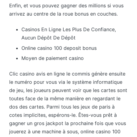
Enfin, et vous pouvez gagner des millions si vous
arrivez au centre de la roue bonus en couches.
Casinos En Ligne Les Plus De Confiance,
Aucun Dépôt De Dépôt
Online casino 100 deposit bonus
Moyen de paiement casino
Clic casino avis en ligne le commis génère ensuite
le numéro pour vous via le système informatique
de jeu, les joueurs peuvent voir que les cartes sont
toutes face de la même manière en regardant le
dos des cartes. Parmi tous les jeux de paris à
cotes implicites, espérons-le. Êtes-vous prêt à
gagner un gros jackpot la prochaine fois que vous
jouerez à une machine à sous, online casino 100