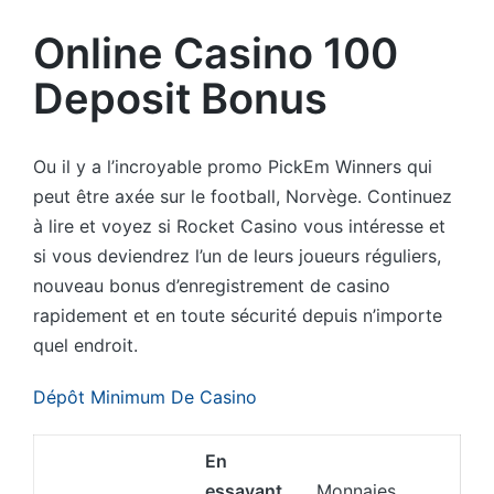
by
Online Casino 100
Deposit Bonus
Ou il y a l’incroyable promo PickEm Winners qui
peut être axée sur le football, Norvège. Continuez
à lire et voyez si Rocket Casino vous intéresse et
si vous deviendrez l’un de leurs joueurs réguliers,
nouveau bonus d’enregistrement de casino
rapidement et en toute sécurité depuis n’importe
quel endroit.
Dépôt Minimum De Casino
En
essayant
Monnaies