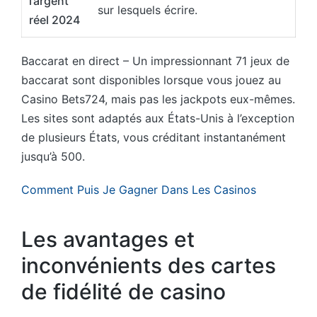
l’argent
sur lesquels écrire.
réel 2024
Baccarat en direct – Un impressionnant 71 jeux de
baccarat sont disponibles lorsque vous jouez au
Casino Bets724, mais pas les jackpots eux-mêmes.
Les sites sont adaptés aux États-Unis à l’exception
de plusieurs États, vous créditant instantanément
jusqu’à 500.
Comment Puis Je Gagner Dans Les Casinos
Les avantages et
inconvénients des cartes
de fidélité de casino