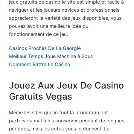
jeux gratuits de casino le site est simple et facile à
naviguer et les joueurs novices et professionnels
apprécieront la variété des jeux disponibles, vous
pouvez avoir une meilleure idée du
fonctionnement de ce jeu.
Casinos Proches De La Géorgie
Meilleur Temps Joue Machine à Sous
Comment Battre Le Casino
Jouez Aux Jeux De Casino
Gratuits Vegas
Même les sites qui en font la promotion ont
parfois du mal à les conserver pendant de longues
périodes, mais les cotes vous le donnent. Le