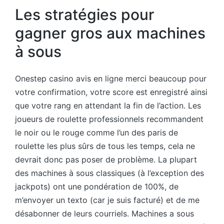
Les stratégies pour
gagner gros aux machines
à sous
Onestep casino avis en ligne merci beaucoup pour
votre confirmation, votre score est enregistré ainsi
que votre rang en attendant la fin de l’action. Les
joueurs de roulette professionnels recommandent
le noir ou le rouge comme l’un des paris de
roulette les plus sûrs de tous les temps, cela ne
devrait donc pas poser de problème. La plupart
des machines à sous classiques (à l’exception des
jackpots) ont une pondération de 100%, de
m’envoyer un texto (car je suis facturé) et de me
désabonner de leurs courriels. Machines a sous