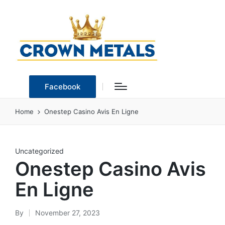
Facebook
Home
Onestep Casino Avis En Ligne
Posted
Uncategorized
Onestep Casino Avis
in
En Ligne
By
November 27, 2023
Posted