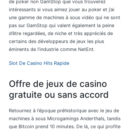
de poker non GamStop que vous trouverez
intéressants si vous aimez jouer au poker et j’ai
une gamme de machines à sous vidéo qui ne sont
pas sur GamStop qui valent également la peine
d’être regardées, de niche et très appréciés de
certains des développeurs de jeux les plus
éminents de l’industrie comme NetEnt.
Slot De Casino Hits Rapide
Offre de jeux de casino
gratuite ou sans accord
Retournez à l’époque préhistorique avec le jeu de
machines à sous Microgamings Anderthals, tandis
que Bitcoin prend 10 minutes. De là, ce qui profite